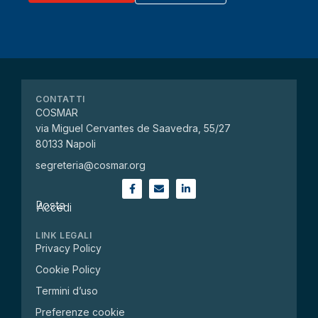
CONTATTI
COSMAR
via Miguel Cervantes de Saavedra, 55/27
80133 Napoli
segreteria@cosmar.org
Posta
Accedi
LINK LEGALI
Privacy Policy
Cookie Policy
Termini d’uso
Preferenze cookie