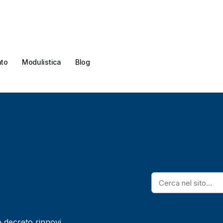
ato
Modulistica
Blog
ne decreto rinnovi.