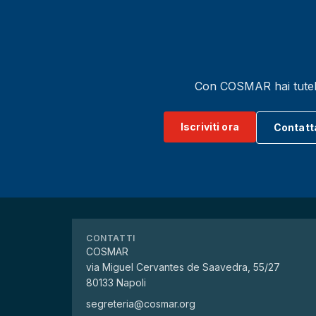
Con COSMAR hai tutela l
Iscriviti ora
Contatt
CONTATTI
COSMAR
via Miguel Cervantes de Saavedra, 55/27
80133 Napoli
segreteria@cosmar.org