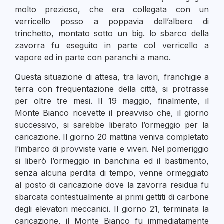
molto prezioso, che era collegata con un
verricello posso a poppavia dell’albero di
trinchetto, montato sotto un big. lo sbarco della
zavorra fu eseguito in parte col verricello a
vapore ed in parte con paranchi a mano.
Questa situazione di attesa, tra lavori, franchigie a
terra con frequentazione della città, si protrasse
per oltre tre mesi. Il 19 maggio, finalmente, il
Monte Bianco ricevette il preavviso che, il giorno
successivo, si sarebbe liberato l’ormeggio per la
caricazione. Il giorno 20 mattina veniva completato
l’imbarco di provviste varie e viveri. Nel pomeriggio
si liberò l’ormeggio in banchina ed il bastimento,
senza alcuna perdita di tempo, venne ormeggiato
al posto di caricazione dove la zavorra residua fu
sbarcata contestualmente ai primi gettiti di carbone
degli elevatori meccanici. Il giorno 21, terminata la
caricazione, il Monte Bianco fu immediatamente