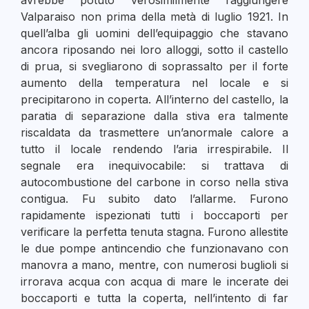
Valparaiso non prima della metà di luglio 1921. In
quell’alba gli uomini dell’equipaggio che stavano
ancora riposando nei loro alloggi, sotto il castello
di prua, si svegliarono di soprassalto per il forte
aumento della temperatura nel locale e si
precipitarono in coperta. All’interno del castello, la
paratia di separazione dalla stiva era talmente
riscaldata da trasmettere un’anormale calore a
tutto il locale rendendo l’aria irrespirabile. Il
segnale era inequivocabile: si trattava di
autocombustione del carbone in corso nella stiva
contigua. Fu subito dato l’allarme. Furono
rapidamente ispezionati tutti i boccaporti per
verificare la perfetta tenuta stagna. Furono allestite
le due pompe antincendio che funzionavano con
manovra a mano, mentre, con numerosi buglioli si
irrorava acqua con acqua di mare le incerate dei
boccaporti e tutta la coperta, nell’intento di far