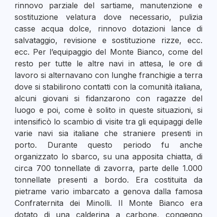
rinnovo parziale del sartiame, manutenzione e
sostituzione velatura dove necessario, pulizia
casse acqua dolce, rinnovo dotazioni lance di
salvataggio, revisione e sostituzione rizze, ecc.
ecc. Per l’equipaggio del Monte Bianco, come del
resto per tutte le altre navi in attesa, le ore di
lavoro si alternavano con lunghe franchigie a terra
dove si stabilirono contatti con la comunità italiana,
alcuni giovani si fidanzarono con ragazze del
luogo e poi, come è solito in queste situazioni, si
intensificò lo scambio di visite tra gli equipaggi delle
varie navi sia italiane che straniere presenti in
porto. Durante questo periodo fu anche
organizzato lo sbarco, su una apposita chiatta, di
circa 700 tonnellate di zavorra, parte delle 1.000
tonnellate presenti a bordo. Era costituita da
pietrame vario imbarcato a genova dalla famosa
Confraternita dei Minolli. Il Monte Bianco era
dotato di una calderina a carbone, congegno