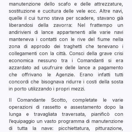
manutenzione dello scafo e delle attrezzature,
sostituzione e cucitura delle vele ecc. Altre navi,
quelle il cui turno stava per scadere, stavano già
liberandosi della zavorra: Nel frattempo un
andirivieni di lance appartenenti alle varie navi
manteneva i contatti con le rive del fiume nella
zona di approdo dei traghetti che tenevano i
collegamenti con la città. Consci della grave crisi
economica nessuno tra i Comandanti si era
azzardato ad usufruire delle lance a pagamento
che offrivano le Agenzie. Erano infatti tutti
concordi che bisognava ridurre i costi della sosta
in porto utilizzando i propri mezzi.
Il Comandante Scotto, completate le varie
operazioni di rassetto e assestamento dopo la
lunga e travagliata traversata, pianificò con
l’equipaggio un vasto programma di manutenzione
di tutta la nave: picchiettatura, pitturazione,