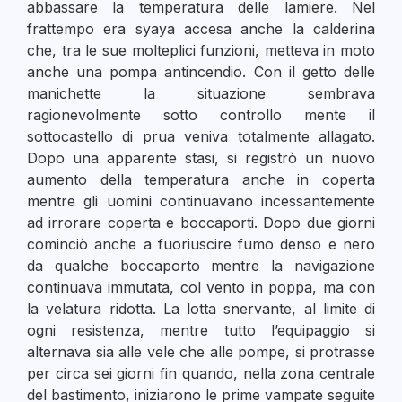
abbassare la temperatura delle lamiere. Nel
frattempo era syaya accesa anche la calderina
che, tra le sue molteplici funzioni, metteva in moto
anche una pompa antincendio. Con il getto delle
manichette la situazione sembrava
ragionevolmente sotto controllo mente il
sottocastello di prua veniva totalmente allagato.
Dopo una apparente stasi, si registrò un nuovo
aumento della temperatura anche in coperta
mentre gli uomini continuavano incessantemente
ad irrorare coperta e boccaporti. Dopo due giorni
cominciò anche a fuoriuscire fumo denso e nero
da qualche boccaporto mentre la navigazione
continuava immutata, col vento in poppa, ma con
la velatura ridotta. La lotta snervante, al limite di
ogni resistenza, mentre tutto l’equipaggio si
alternava sia alle vele che alle pompe, si protrasse
per circa sei giorni fin quando, nella zona centrale
del bastimento, iniziarono le prime vampate seguite