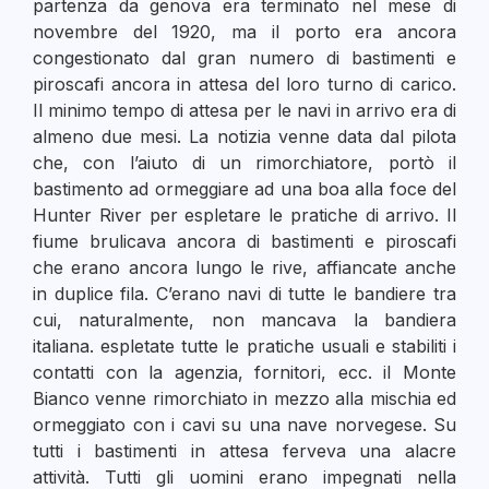
partenza da genova era terminato nel mese di
novembre del 1920, ma il porto era ancora
congestionato dal gran numero di bastimenti e
piroscafi ancora in attesa del loro turno di carico.
Il minimo tempo di attesa per le navi in arrivo era di
almeno due mesi. La notizia venne data dal pilota
che, con l’aiuto di un rimorchiatore, portò il
bastimento ad ormeggiare ad una boa alla foce del
Hunter River per espletare le pratiche di arrivo. Il
fiume brulicava ancora di bastimenti e piroscafi
che erano ancora lungo le rive, affiancate anche
in duplice fila. C’erano navi di tutte le bandiere tra
cui, naturalmente, non mancava la bandiera
italiana. espletate tutte le pratiche usuali e stabiliti i
contatti con la agenzia, fornitori, ecc. il Monte
Bianco venne rimorchiato in mezzo alla mischia ed
ormeggiato con i cavi su una nave norvegese. Su
tutti i bastimenti in attesa ferveva una alacre
attività. Tutti gli uomini erano impegnati nella