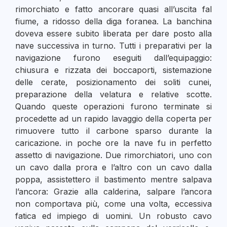
rimorchiato e fatto ancorare quasi all’uscita fal
fiume, a ridosso della diga foranea. La banchina
doveva essere subito liberata per dare posto alla
nave successiva in turno. Tutti i preparativi per la
navigazione furono eseguiti dall’equipaggio:
chiusura e rizzata dei boccaporti, sistemazione
delle cerate, posizionamento dei soliti cunei,
preparazione della velatura e relative scotte.
Quando queste operazioni furono terminate si
procedette ad un rapido lavaggio della coperta per
rimuovere tutto il carbone sparso durante la
caricazione. in poche ore la nave fu in perfetto
assetto di navigazione. Due rimorchiatori, uno con
un cavo dalla prora e l’altro con un cavo dalla
poppa, assistettero il bastimento mentre salpava
l’ancora: Grazie alla calderina, salpare l’ancora
non comportava più, come una volta, eccessiva
fatica ed impiego di uomini. Un robusto cavo