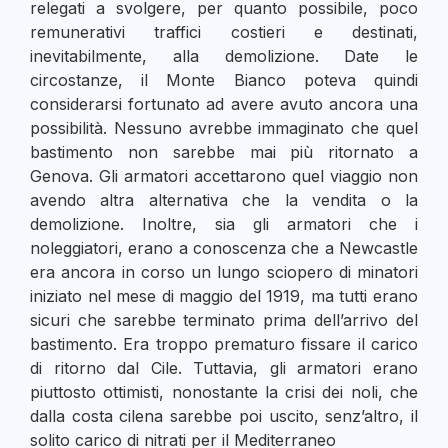
relegati a svolgere, per quanto possibile, poco
remunerativi traffici costieri e destinati,
inevitabilmente, alla demolizione. Date le
circostanze, il Monte Bianco poteva quindi
considerarsi fortunato ad avere avuto ancora una
possibilità. Nessuno avrebbe immaginato che quel
bastimento non sarebbe mai più ritornato a
Genova. Gli armatori accettarono quel viaggio non
avendo altra alternativa che la vendita o la
demolizione. Inoltre, sia gli armatori che i
noleggiatori, erano a conoscenza che a Newcastle
era ancora in corso un lungo sciopero di minatori
iniziato nel mese di maggio del 1919, ma tutti erano
sicuri che sarebbe terminato prima dell’arrivo del
bastimento. Era troppo prematuro fissare il carico
di ritorno dal Cile. Tuttavia, gli armatori erano
piuttosto ottimisti, nonostante la crisi dei noli, che
dalla costa cilena sarebbe poi uscito, senz’altro, il
solito carico di nitrati per il Mediterraneo