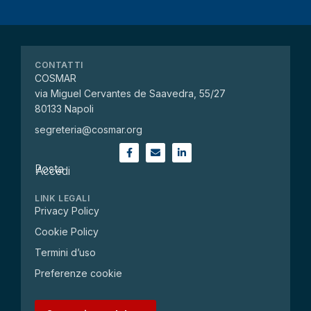
CONTATTI
COSMAR
via Miguel Cervantes de Saavedra, 55/27
80133 Napoli
segreteria@cosmar.org
Posta
Accedi
LINK LEGALI
Privacy Policy
Cookie Policy
Termini d’uso
Preferenze cookie