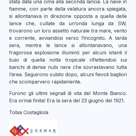
stata data una cima alla seconda lancia. La nave in
fiamme, con parte della velatura ancora spiegata,
si allontanava in direzione opposta a quella delle
lance che, cullate da un’onda lunga da SW,
trovarono un loro assetto naturale tra mare, vento
e corrente, avviandosi verso l’incognito. A tarda
sera, mentre le lance si allontanavano, una
fragorosa esplosione illuminò per alcuni istanti il
buio di quella notte tropicale riflettendosi sui
banchi di dense nubi nere che sovrastavano tutta
l’area. Seguirono subito dopo, alcuni fievoli bagliori
che scomparvero rapidamente.
Furono gli ultimi segnali di vita del Monte Bianco.
Era ormai finita! Era la sera del 23 giugno del 1921.
Tobia Costagliola