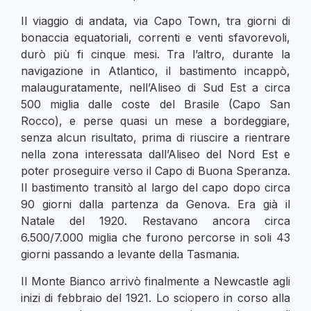
Il viaggio di andata, via Capo Town, tra giorni di
bonaccia equatoriali, correnti e venti sfavorevoli,
durò più fi cinque mesi. Tra l’altro, durante la
navigazione in Atlantico, il bastimento incappò,
malauguratamente, nell’Aliseo di Sud Est a circa
500 miglia dalle coste del Brasile (Capo San
Rocco), e perse quasi un mese a bordeggiare,
senza alcun risultato, prima di riuscire a rientrare
nella zona interessata dall’Aliseo del Nord Est e
poter proseguire verso il Capo di Buona Speranza.
Il bastimento transitò al largo del capo dopo circa
90 giorni dalla partenza da Genova. Era già il
Natale del 1920. Restavano ancora circa
6.500/7.000 miglia che furono percorse in soli 43
giorni passando a levante della Tasmania.
Il Monte Bianco arrivò finalmente a Newcastle agli
inizi di febbraio del 1921. Lo sciopero in corso alla