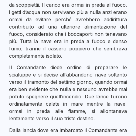
da scoppiettii. Il carico era ormai in preda al fuoco.
i getti d’acqua non servivano più a nulla anzi erano
ormai da evitare perché avrebbero addirittura
contribuito ad una ulteriore alimentazione del
fuoco, considerato che i boccaporti non tenevano
più. Tutta la nave era in preda a fuoco e denso
fumo, tranne il cassero poppiero che sembrava
completamente isolato.
Il Comandante diede ordine di preparare le
scialuppe e si decise all’abbandono nave soltanto
verso il tramonto del settimo giorno, quando ormai
era ben evidente che nulla e nessuno avrebbe mai
potuto spegnere quell’incendio. Due lance furono
ordinatamente calate in mare mentre la nave,
ormai in preda alle fiamme, si allontanava
lentamente verso il suo triste destino.
Dalla lancia dove era imbarcato il Comandante era