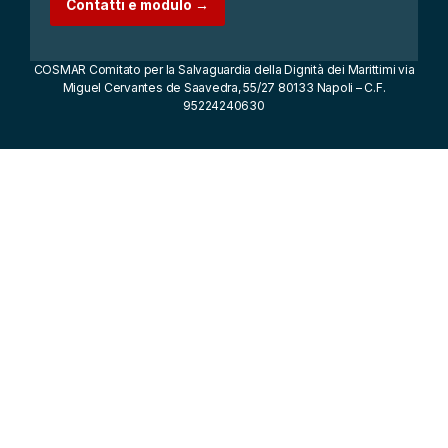
Contatti e modulo →
COSMAR Comitato per la Salvaguardia della Dignità dei Marittimi via
Miguel Cervantes de Saavedra, 55/27 80133 Napoli – C.F.
95224240630