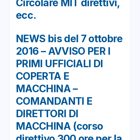
Circolare MIT direttivi,
ecc.
NEWS bis del 7 ottobre
2016 – AVVISO PER I
PRIMI UFFICIALI DI
COPERTA E
MACCHINA –
COMANDANTI E
DIRETTORI DI
MACCHINA (corso
direttivo 300 ore per la