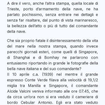
A dire il vero, anche l’altra stampa, quella locale di
Trieste, porto d’armamento della nave, ne ha
parlato pochissimo, senza entrare nei dettagli e
senza far risaltare, dal punto di vista marinaresco,
la bellezza dell’atto o più di tutto dal comandante
della nave.
Che sia proprio fatale il disinteressamento della vita
del mare nella nostra stampa, quando invece
parecchi giornali esteri, come quelli di Singapore,
di Shanghai e di Bomhay ne parlarono con
entusiasmo riportando in grande le fotografie della
bella nave italiana e del suo comandante?
Il 10 aprile c.a. (1939) nel mentre il grande
espresso Conte Verde filava alla velocità di 19,1/2
miglia tra Manilla e Singapore, il comandante
Alcide Valcini veniva informato alle ore 07.45, che
da circa un’ora non si era veduto il cameriere di
bordo Cebular Antonio. Egli era stato veduto