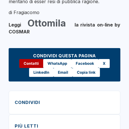
meritano di esser resi di pubblica ragione.
di Fragiacomo
Ottomila
Leggi
la rivista on-line by
COSMAR
CONDIVIDI QUESTA PAGINA
Contatti
WhatsApp
Facebook
X
LinkedIn
Email
Copia link
CONDIVIDI
PIÙ LETTI