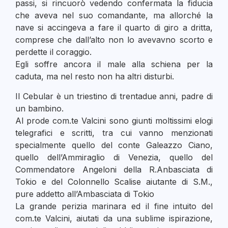
passi, si rincuorò vedendo confermata la fiducia
che aveva nel suo comandante, ma allorché la
nave si accingeva a fare il quarto di giro a dritta,
comprese che dall’alto non lo avevavno scorto e
perdette il coraggio.
Egli soffre ancora il male alla schiena per la
caduta, ma nel resto non ha altri disturbi.
Il Cebular è un triestino di trentadue anni, padre di
un bambino.
Al prode com.te Valcini sono giunti moltissimi elogi
telegrafici e scritti, tra cui vanno menzionati
specialmente quello del conte Galeazzo Ciano,
quello dell’Ammiraglio di Venezia, quello del
Commendatore Angeloni della R.Anbasciata di
Tokio e del Colonnello Scalise aiutante di S.M.,
pure addetto all’Ambasciata di Tokio
La grande perizia marinara ed il fine intuito del
com.te Valcini, aiutati da una sublime ispirazione,