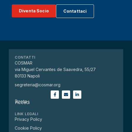
Diventa Socio
Contattaci
CONTATTI
COSMAR
via Miguel Cervantes de Saavedra, 55/27
80133 Napoli
segreteria@cosmar.org
Posta
Accedi
LINK LEGALI
Privacy Policy
Cookie Policy