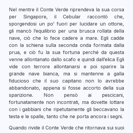
Nel mentre il Conte Verde riprendeva la sua corsa
per Singapore, il Cebular raccontò che,
sporgendosi un po’ fuori per lucidare un ottone,
gli mancò l’equilibrio per una brusca rollata della
nave, ciò che lo fece cadere a mare. Egli cadde
con la schiena sulla seconda onda formata dalla
prua, e ciò fu la sua fortuna perché da questa
venne allontanato dallo scafo e quindi dall’elica Egli
vide con terrore allontanarsi e poi sparire la
grande nave bianca, ma si mantenne a galla
fiducioso che il suo capitano non lo avrebbe
abbandonato, appena si fosse accorto della sua
sparizione. Non pensò ai pescicani,
fortunatamente non incontrati, ma dovette lottare
con i gabbiani che ripetutamente gli beccavano la
testa e le spalle, tanto che ne porta ancora i segni.
Quando rivide il Conte Verde che ritornava sui suoi