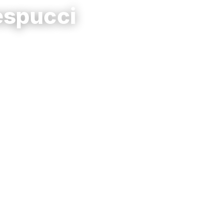
espucci