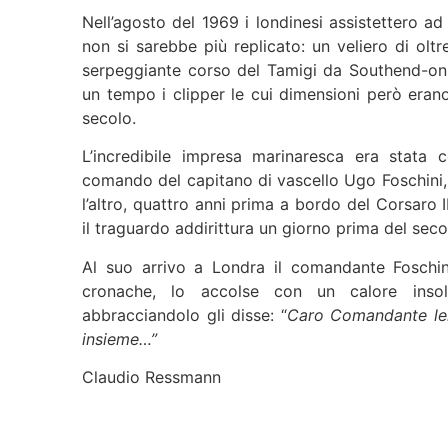
Nell’agosto del 1969 i londinesi assistettero a
non si sarebbe più replicato: un veliero di oltr
serpeggiante corso del Tamigi da Southend-on
un tempo i clipper le cui dimensioni però erano
secolo.
L’incredibile impresa marinaresca era stata
comando del capitano di vascello Ugo Foschini, 
l’altro, quattro anni prima a bordo del Corsaro
il traguardo addirittura un giorno prima del seco
Al suo arrivo a Londra il comandante Foschin
cronache, lo accolse con un calore insolit
abbracciandolo gli disse: “
Caro Comandante lei
insieme…”
Claudio Ressmann