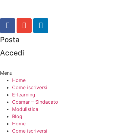
80133 Napoli
segreteria@cosmar.org
Posta
Accedi
Menu
Home
Come iscriversi
E-learning
Cosmar – Sindacato
Modulistica
Blog
Home
Come iscriversi