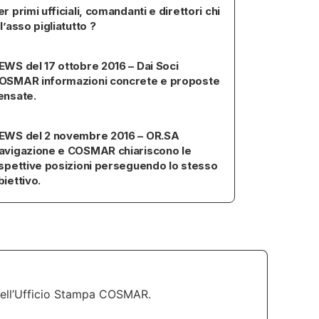
er primi ufficiali, comandanti e direttori chi
 l’asso pigliatutto ?
EWS del 17 ottobre 2016 – Dai Soci
OSMAR informazioni concrete e proposte
ensate.
EWS del 2 novembre 2016 – OR.SA
avigazione e COSMAR chiariscono le
ispettive posizioni perseguendo lo stesso
biettivo.
dell’Ufficio Stampa COSMAR.