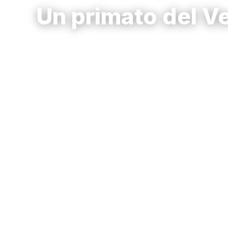
Un primato del V
Settembre 4, 2019