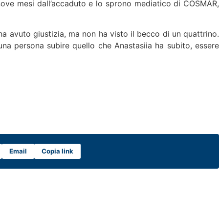
 nove mesi dall’accaduto e lo sprono mediatico di COSMAR
 avuto giustizia, ma non ha visto il becco di un quattrino.
r una persona subire quello che Anastasiia ha subito, essere
Email
Copia link