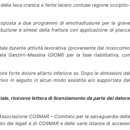
ella teca cranica e ferite lacero contuse regione occipito-
sottoposta a due programmi di emotrasfusione per la grave
duzione e sintesi della frattura con applicazione di placca
tale durante attività lavorativa (proveniente dal nosocomio
ia Ganzirri-Messina (GIOMI) per la fase riabilitativa, con
re forte dolore all’arto inferiore sx. Dopo le dimissioni dal
enivo in seguito in alcun modo assistita e/o supportata dal
ale, ricevevo lettera di licenziamento da parte del datore
ll’Associazione COSMAR – Comitato per la salvaguardia della
vento dei legali e di COSMAR e delle varie istanze di accesso