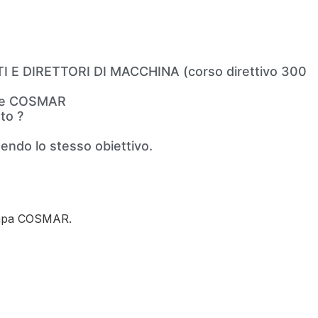
 E DIRETTORI DI MACCHINA (corso direttivo 300
oste COSMAR
tto ?
ndo lo stesso obiettivo.
tampa COSMAR.