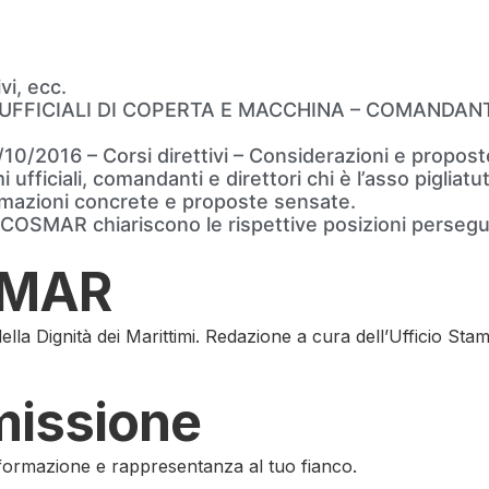
vi, ecc.
MI UFFICIALI DI COPERTA E MACCHINA – COMANDANTI
3/10/2016 – Corsi direttivi – Considerazioni e prop
fficiali, comandanti e direttori chi è l’asso pigliatu
mazioni concrete e proposte sensate.
SMAR chiariscono le rispettive posizioni persegue
SMAR
la Dignità dei Marittimi. Redazione a cura dell’Ufficio S
 missione
 formazione e rappresentanza al tuo fianco.