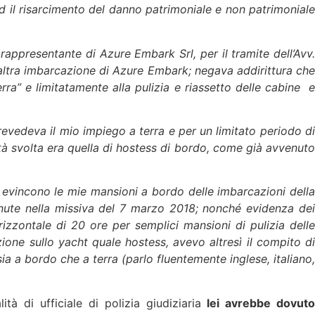
d il risarcimento del danno patrimoniale e non patrimoniale
 rappresentante di Azure Embark Srl, per il tramite dell’Avv.
altra imbarcazione di Azure Embark; negava addirittura che
ra” e limitatamente alla pulizia e riassetto delle cabine
evedeva il mio impiego a terra e per un limitato periodo di
tività svolta era quella di hostess di bordo, come già avvenuto
 evincono le mie mansioni a bordo delle imbarcazioni della
nute nella missiva del 7 marzo 2018; nonché evidenza dei
izzontale di 20 ore per semplici mansioni di pulizia delle
zione sullo yacht quale hostess, avevo altresì il compito di
sia a bordo che a terra (parlo fluentemente inglese, italiano,
di ufficiale di polizia giudiziaria
lei avrebbe dovut