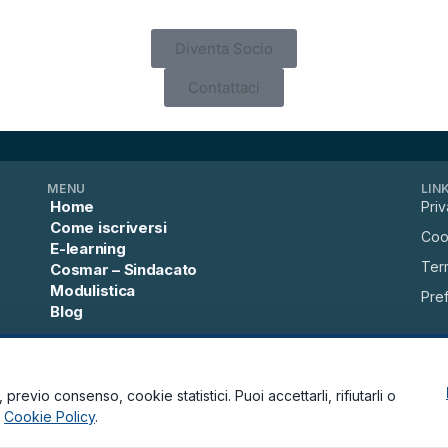
Diventa Socio
Contattaci
MENU
LIN
Home
Priv
Come iscriversi
Coo
E-learning
Term
Cosmar – Sindacato
Modulistica
Pre
Blog
C
previo consenso, cookie statistici. Puoi accettarli, rifiutarli o
a
Cookie Policy
.
uardia della Dignità dei Marittimi via Miguel Cervantes de Saavedra, 55/27 8