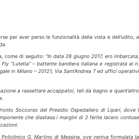
e per aver perso le funzionalità della vista e dell’udito, a
da.
ia, come di seguito:
“In data 28 giugno 2017, ero imbarcata,
y “Lutetia” – battente bandiera italiana e registrata al n
gale in Milano – 20121, Via Sant’Andrea 7 ed uffici operativi
azione a rassettare accappatoi, teli da bagno e quant’altro
a.
ronto Soccorso del Presidio Ospedaliero di Lipari, dove i
onente che diastasa i margini di 2 ferite lacero contuse
cazioni.
Policlinico G. Martino di Messina, ove veniva formulata la