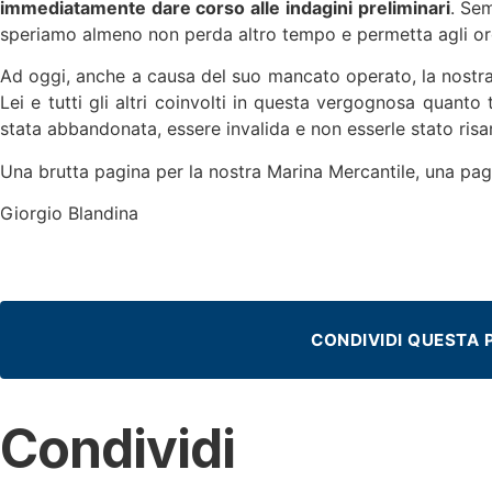
immediatamente dare corso alle indagini preliminari
. Se
speriamo almeno non perda altro tempo e permetta agli organ
Ad oggi, anche a causa del suo mancato operato, la nostra 
Lei e tutti gli altri coinvolti in questa vergognosa quanto
stata abbandonata, essere invalida e non esserle stato ris
Una brutta pagina per la nostra Marina Mercantile, una pa
Giorgio Blandina
CONDIVIDI QUESTA 
Condividi