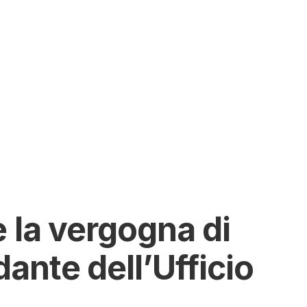
rittimo.
 la vergogna di
ante dell’Ufficio