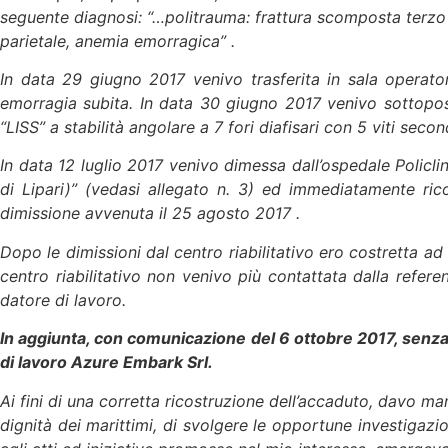
seguente diagnosi: “…politrauma: frattura scomposta terzo d
parietale, anemia emorragica” .
In data 29 giugno 2017 venivo trasferita in sala operato
emorragia subita. In data 30 giugno 2017 venivo sottoposta 
“LISS” a stabilità angolare a 7 fori diafisari con 5 viti sec
In data 12 luglio 2017 venivo dimessa dall’ospedale Policl
di Lipari)” (vedasi allegato n. 3) ed immediatamente rico
dimissione avvenuta il 25 agosto 2017 .
Dopo le dimissioni dal centro riabilitativo ero costretta ad 
centro riabilitativo non venivo più contattata dalla refere
datore di lavoro.
In aggiunta, con comunicazione del 6 ottobre 2017, senza 
di lavoro Azure Embark Srl.
Ai fini di una corretta ricostruzione dell’accaduto, davo 
dignità dei marittimi, di svolgere le opportune investigazion