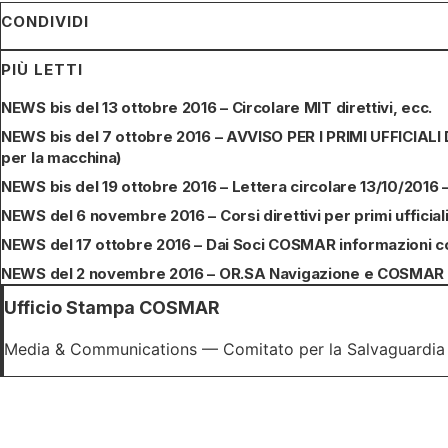
CONDIVIDI
PIÙ LETTI
NEWS bis del 13 ottobre 2016 – Circolare MIT direttivi, ecc.
NEWS bis del 7 ottobre 2016 – AVVISO PER I PRIMI UFFICIA
per la macchina)
NEWS bis del 19 ottobre 2016 – Lettera circolare 13/10/2016
NEWS del 6 novembre 2016 – Corsi direttivi per primi ufficiali,
NEWS del 17 ottobre 2016 – Dai Soci COSMAR informazioni c
NEWS del 2 novembre 2016 – OR.SA Navigazione e COSMAR chi
Ufficio Stampa COSMAR
Media & Communications — Comitato per la Salvaguardia d
Unisciti alla nostra missione