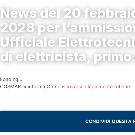
NEWS
News del 20 febbraio
2028 per l’ammission
Ufficiale Elettrotecn
di elettricista, primo
Febbraio 20, 2025
Loading...
COSMAR ci informa
Come iscriversi e legalmente tutelarsi
CONDIVIDI QUESTA 