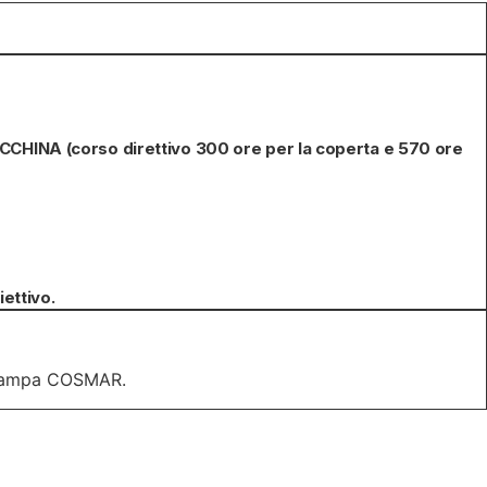
HINA (corso direttivo 300 ore per la coperta e 570 ore
ettivo.
 Stampa COSMAR.