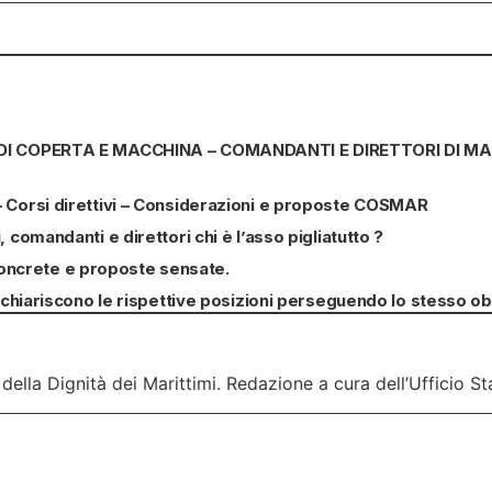
LI DI COPERTA E MACCHINA – COMANDANTI E DIRETTORI DI MACC
 – Corsi direttivi – Considerazioni e proposte COSMAR
 comandanti e direttori chi è l’asso pigliatutto ?
oncrete e proposte sensate.
ariscono le rispettive posizioni perseguendo lo stesso obi
ella Dignità dei Marittimi. Redazione a cura dell’Ufficio