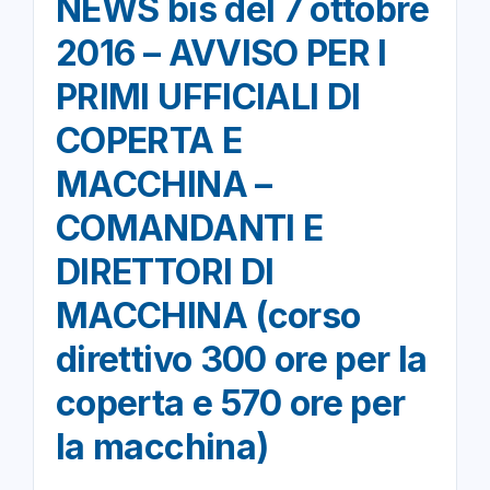
NEWS bis del 7 ottobre
2016 – AVVISO PER I
PRIMI UFFICIALI DI
COPERTA E
MACCHINA –
COMANDANTI E
DIRETTORI DI
MACCHINA (corso
direttivo 300 ore per la
coperta e 570 ore per
la macchina)