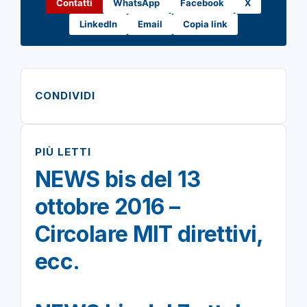
Contatti
WhatsApp
Facebook
X
LinkedIn
Email
Copia link
CONDIVIDI
PIÙ LETTI
NEWS bis del 13
ottobre 2016 –
Circolare MIT direttivi,
ecc.