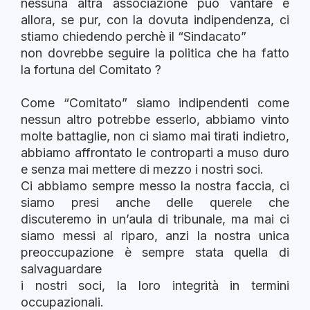
nessuna altra associazione può vantare e
allora, se pur, con la dovuta indipendenza, ci
stiamo chiedendo perchè il “Sindacato”
non dovrebbe seguire la politica che ha fatto
la fortuna del Comitato ?
Come “Comitato” siamo indipendenti come
nessun altro potrebbe esserlo, abbiamo vinto
molte battaglie, non ci siamo mai tirati indietro,
abbiamo affrontato le controparti a muso duro
e senza mai mettere di mezzo i nostri soci.
Ci abbiamo sempre messo la nostra faccia, ci
siamo presi anche delle querele che
discuteremo in un’aula di tribunale, ma mai ci
siamo messi al riparo, anzi la nostra unica
preoccupazione è sempre stata quella di
salvaguardare
i nostri soci, la loro integrità in termini
occupazionali.