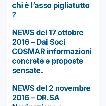
chi è l’asso pigliatutto
?
NEWS del 17 ottobre
2016 – Dai Soci
COSMAR informazioni
concrete e proposte
sensate.
NEWS del 2 novembre
2016 – OR.SA