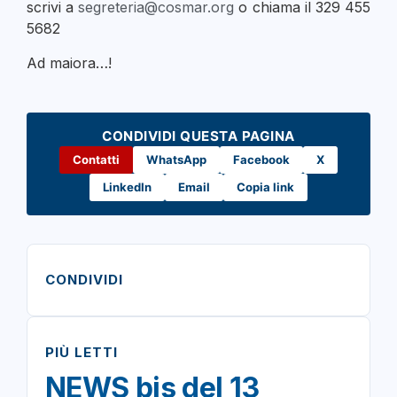
scrivi a
segreteria@cosmar.org
o chiama il 329 455
5682
Ad maiora…!
CONDIVIDI QUESTA PAGINA
Contatti
WhatsApp
Facebook
X
LinkedIn
Email
Copia link
CONDIVIDI
PIÙ LETTI
NEWS bis del 13