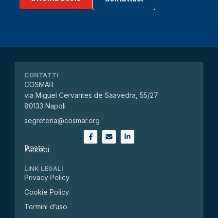
CONTATTI
COSMAR
via Miguel Cervantes de Saavedra, 55/27
80133 Napoli
segreteria@cosmar.org
Posta
Accedi
LINK LEGALI
Privacy Policy
Cookie Policy
Termini d’uso