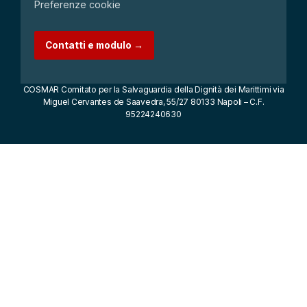
Preferenze cookie
Contatti e modulo →
COSMAR Comitato per la Salvaguardia della Dignità dei Marittimi via
Miguel Cervantes de Saavedra, 55/27 80133 Napoli – C.F.
95224240630