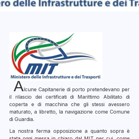
A
lcune Capitanerie di porto pretendevano per
il rilascio dei certificati di Marittimo Abilitato di
coperta e di macchina che gli stessi avessero
maturato, a libretto, la navigazione come Comune
di Guardia.
La nostra ferma opposizione a quanto sopra è
stata oggi messa in chiaro dal MIT per cui, come