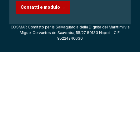
Contatti e modulo →
COSMAR Comitato per la Salvaguardia della Dignità dei Marittimi via
Miguel Cervantes de Saavedra, 55/27 80133 Napoli – C.F.
95224240630