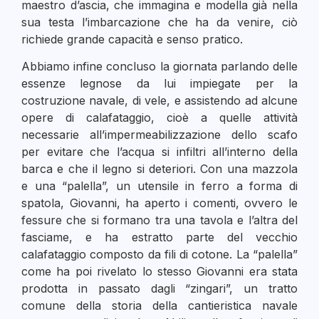
maestro d’ascia, che immagina e modella già nella
sua testa l’imbarcazione che ha da venire, ciò
richiede grande capacità e senso pratico.
Abbiamo infine concluso la giornata parlando delle
essenze legnose da lui impiegate per la
costruzione navale, di vele, e assistendo ad alcune
opere di calafataggio, cioè a quelle attività
necessarie all’impermeabilizzazione dello scafo
per evitare che l’acqua si infiltri all’interno della
barca e che il legno si deteriori. Con una mazzola
e una “palella”, un utensile in ferro a forma di
spatola, Giovanni, ha aperto i comenti, ovvero le
fessure che si formano tra una tavola e l’altra del
fasciame, e ha estratto parte del vecchio
calafataggio composto da fili di cotone. La “palella”
come ha poi rivelato lo stesso Giovanni era stata
prodotta in passato dagli “zingari”, un tratto
comune della storia della cantieristica navale