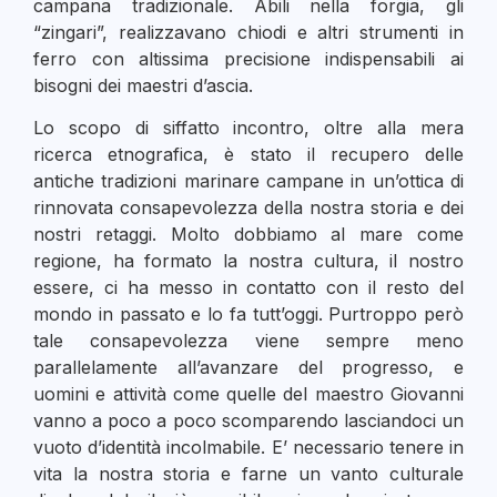
campana tradizionale. Abili nella forgia, gli
“zingari”, realizzavano chiodi e altri strumenti in
ferro con altissima precisione indispensabili ai
bisogni dei maestri d’ascia.
Lo scopo di siffatto incontro, oltre alla mera
ricerca etnografica, è stato il recupero delle
antiche tradizioni marinare campane in un’ottica di
rinnovata consapevolezza della nostra storia e dei
nostri retaggi. Molto dobbiamo al mare come
regione, ha formato la nostra cultura, il nostro
essere, ci ha messo in contatto con il resto del
mondo in passato e lo fa tutt’oggi. Purtroppo però
tale consapevolezza viene sempre meno
parallelamente all’avanzare del progresso, e
uomini e attività come quelle del maestro Giovanni
vanno a poco a poco scomparendo lasciandoci un
vuoto d’identità incolmabile. E’ necessario tenere in
vita la nostra storia e farne un vanto culturale