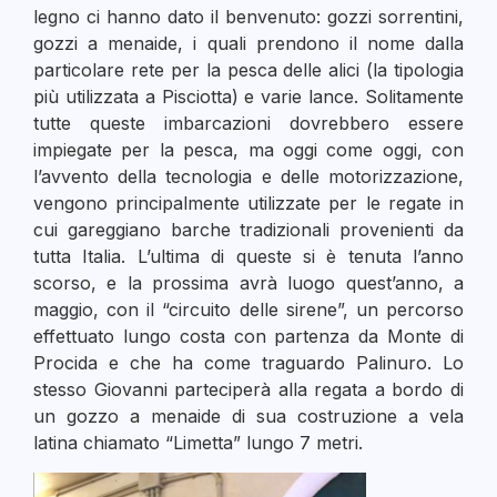
legno ci hanno dato il benvenuto: gozzi sorrentini,
gozzi a menaide, i quali prendono il nome dalla
particolare rete per la pesca delle alici (la tipologia
più utilizzata a Pisciotta) e varie lance. Solitamente
tutte queste imbarcazioni dovrebbero essere
impiegate per la pesca, ma oggi come oggi, con
l’avvento della tecnologia e delle motorizzazione,
vengono principalmente utilizzate per le regate in
cui gareggiano barche tradizionali provenienti da
tutta Italia. L’ultima di queste si è tenuta l’anno
scorso, e la prossima avrà luogo quest’anno, a
maggio, con il “circuito delle sirene”, un percorso
effettuato lungo costa con partenza da Monte di
Procida e che ha come traguardo Palinuro. Lo
stesso Giovanni parteciperà alla regata a bordo di
un gozzo a menaide di sua costruzione a vela
latina chiamato “Limetta” lungo 7 metri.