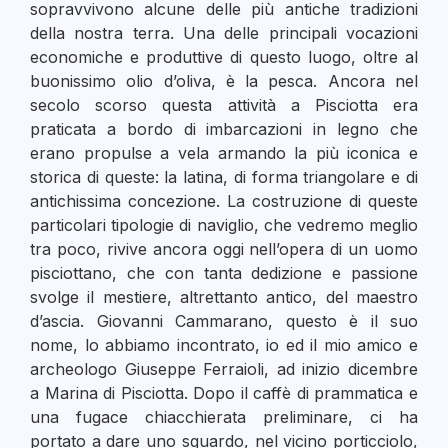
sopravvivono alcune delle più antiche tradizioni
della nostra terra. Una delle principali vocazioni
economiche e produttive di questo luogo, oltre al
buonissimo olio d’oliva, è la pesca. Ancora nel
secolo scorso questa attività a Pisciotta era
praticata a bordo di imbarcazioni in legno che
erano propulse a vela armando la più iconica e
storica di queste: la latina, di forma triangolare e di
antichissima concezione. La costruzione di queste
particolari tipologie di naviglio, che vedremo meglio
tra poco, rivive ancora oggi nell’opera di un uomo
pisciottano, che con tanta dedizione e passione
svolge il mestiere, altrettanto antico, del maestro
d’ascia. Giovanni Cammarano, questo è il suo
nome, lo abbiamo incontrato, io ed il mio amico e
archeologo Giuseppe Ferraioli, ad inizio dicembre
a Marina di Pisciotta. Dopo il caffè di prammatica e
una fugace chiacchierata preliminare, ci ha
portato a dare uno sguardo, nel vicino porticciolo,