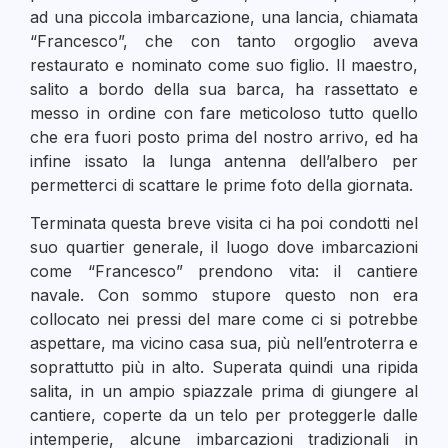
ad una piccola imbarcazione, una lancia, chiamata
“Francesco”, che con tanto orgoglio aveva
restaurato e nominato come suo figlio. Il maestro,
salito a bordo della sua barca, ha rassettato e
messo in ordine con fare meticoloso tutto quello
che era fuori posto prima del nostro arrivo, ed ha
infine issato la lunga antenna dell’albero per
permetterci di scattare le prime foto della giornata.
Terminata questa breve visita ci ha poi condotti nel
suo quartier generale, il luogo dove imbarcazioni
come “Francesco” prendono vita: il cantiere
navale. Con sommo stupore questo non era
collocato nei pressi del mare come ci si potrebbe
aspettare, ma vicino casa sua, più nell’entroterra e
soprattutto più in alto. Superata quindi una ripida
salita, in un ampio spiazzale prima di giungere al
cantiere, coperte da un telo per proteggerle dalle
intemperie, alcune imbarcazioni tradizionali in