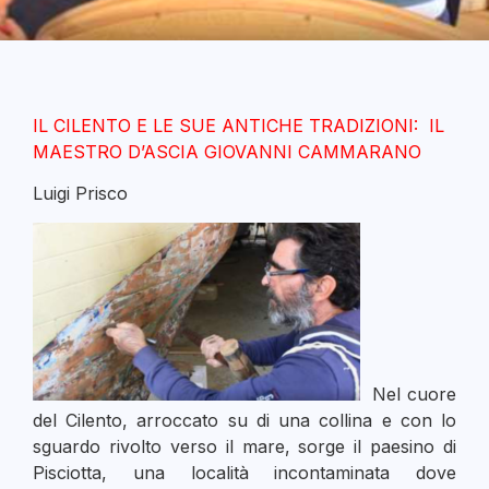
IL CILENTO E LE SUE ANTICHE TRADIZIONI: IL
MAESTRO D’ASCIA GIOVANNI CAMMARANO
Luigi Prisco
Nel cuore
del Cilento, arroccato su di una collina e con lo
sguardo rivolto verso il mare, sorge il paesino di
Pisciotta, una località incontaminata dove