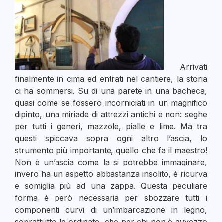
Arrivati
finalmente in cima ed entrati nel cantiere, la storia
ci ha sommersi. Su di una parete in una bacheca,
quasi come se fossero incorniciati in un magnifico
dipinto, una miriade di attrezzi antichi e non: seghe
per tutti i generi, mazzole, pialle e lime. Ma tra
questi spiccava sopra ogni altro l’ascia, lo
strumento più importante, quello che fa il maestro!
Non è un’ascia come la si potrebbe immaginare,
invero ha un aspetto abbastanza insolito, è ricurva
e somiglia più ad una zappa. Questa peculiare
forma è però necessaria per sbozzare tutti i
componenti curvi di un’imbarcazione in legno,
soprattutto le ordinate, che per chi non è avvezzo