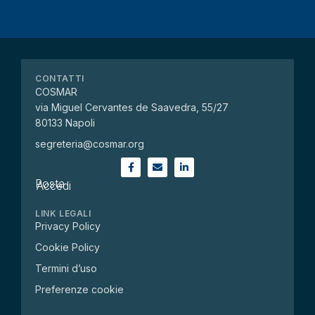
CONTATTI
COSMAR
via Miguel Cervantes de Saavedra, 55/27
80133 Napoli
segreteria@cosmar.org
Posta
Accedi
LINK LEGALI
Privacy Policy
Cookie Policy
Termini d’uso
Preferenze cookie