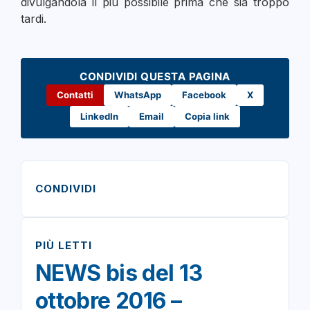
divulgandola il più possibile prima che sia troppo
tardi.
CONDIVIDI QUESTA PAGINA
Contatti
WhatsApp
Facebook
X
LinkedIn
Email
Copia link
CONDIVIDI
PIÙ LETTI
NEWS bis del 13
ottobre 2016 –