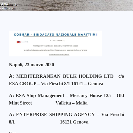
Napoli, 23 marzo 2020
A
: MEDITERRANEAN BULK HOLDING LTD
c/o
ESA GROUP – Via Fieschi 8/1
16121 – Genova
A: ESA Ship Management –
Mercury House 125 – Old
Mint Street
Valletta – Malta
A: ENTERPRISE SHIPPING AGENCY –
Via Fieschi
8/1
16121 Genova