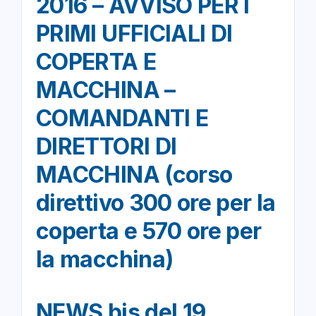
2016 – AVVISO PER I
PRIMI UFFICIALI DI
COPERTA E
MACCHINA –
COMANDANTI E
DIRETTORI DI
MACCHINA (corso
direttivo 300 ore per la
coperta e 570 ore per
la macchina)
NEWS bis del 19