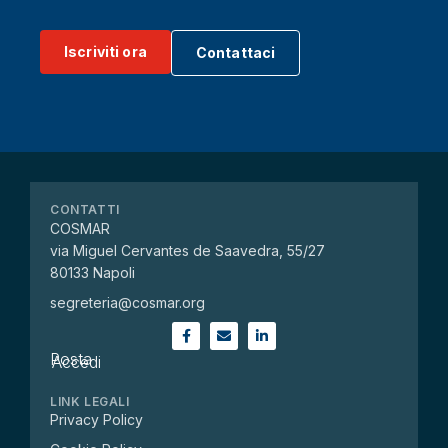
Iscriviti ora
Contattaci
CONTATTI
COSMAR
via Miguel Cervantes de Saavedra, 55/27
80133 Napoli
segreteria@cosmar.org
Posta
Accedi
LINK LEGALI
Privacy Policy