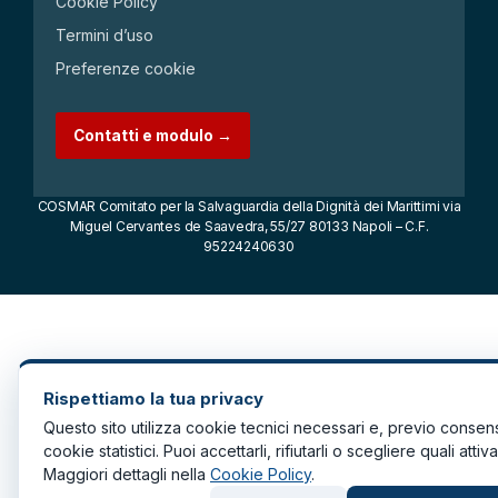
Cookie Policy
Termini d’uso
Preferenze cookie
Contatti e modulo →
COSMAR Comitato per la Salvaguardia della Dignità dei Marittimi via
Miguel Cervantes de Saavedra, 55/27 80133 Napoli – C.F.
95224240630
Rispettiamo la tua privacy
Questo sito utilizza cookie tecnici necessari e, previo consen
cookie statistici. Puoi accettarli, rifiutarli o scegliere quali attiva
Maggiori dettagli nella
Cookie Policy
.