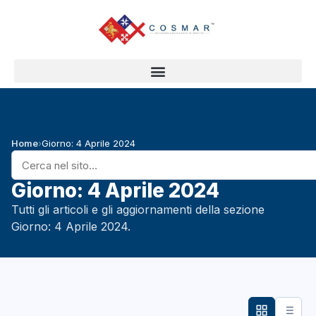
Home
›
Giorno: 4 Aprile 2024
Giorno: 4 Aprile 2024
Tutti gli articoli e gli aggiornamenti della sezione
Giorno: 4 Aprile 2024.