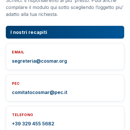
Scrivici: ti risponderemo al piu’ presto. Puoi anche
compilare il modulo qui sotto scegliendo l’oggetto piu’
adatto alla tua richiesta.
I nostri recapiti
EMAIL
segreteria@cosmar.org
PEC
comitatocosmar@pec.it
TELEFONO
+39 329 455 5682