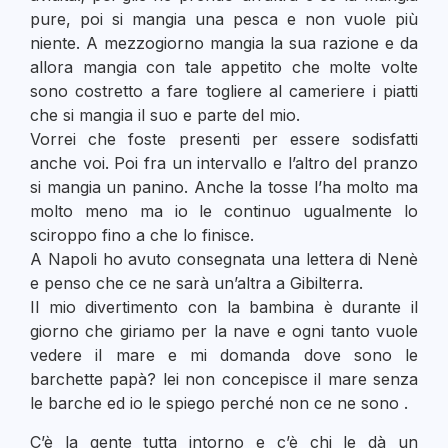
pure, poi si mangia una pesca e non vuole più
niente. A mezzogiorno mangia la sua razione e da
allora mangia con tale appetito che molte volte
sono costretto a fare togliere al cameriere i piatti
che si mangia il suo e parte del mio.
Vorrei che foste presenti per essere sodisfatti
anche voi. Poi fra un intervallo e l’altro del pranzo
si mangia un panino. Anche la tosse l’ha molto ma
molto meno ma io le continuo ugualmente lo
sciroppo fino a che lo finisce.
A Napoli ho avuto consegnata una lettera di Nenè
e penso che ce ne sarà un’altra a Gibilterra.
Il mio divertimento con la bambina è durante il
giorno che giriamo per la nave e ogni tanto vuole
vedere il mare e mi domanda dove sono le
barchette papà? lei non concepisce il mare senza
le barche ed io le spiego perché non ce ne sono .
C’è la gente tutta intorno e c’è chi le dà un