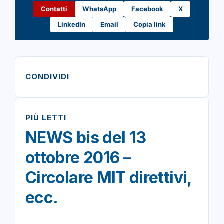
Contatti
WhatsApp
Facebook
X
LinkedIn
Email
Copia link
CONDIVIDI
PIÙ LETTI
NEWS bis del 13
ottobre 2016 –
Circolare MIT direttivi,
ecc.