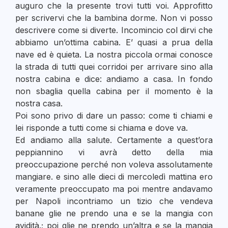
auguro che la presente trovi tutti voi. Approfitto
per scrivervi che la bambina dorme. Non vi posso
descrivere come si diverte. Incomincio col dirvi che
abbiamo un’ottima cabina. E’ quasi a prua della
nave ed è quieta. La nostra piccola ormai conosce
la strada di tutti quei corridoi per arrivare sino alla
nostra cabina e dice: andiamo a casa. In fondo
non sbaglia quella cabina per il momento è la
nostra casa.
Poi sono privo di dare un passo: come ti chiami e
lei risponde a tutti come si chiama e dove va.
Ed andiamo alla salute. Certamente a quest’ora
peppiannino vi avrà detto della mia
preoccupazione perché non voleva assolutamente
mangiare. e sino alle dieci di mercoledì mattina ero
veramente preoccupato ma poi mentre andavamo
per Napoli incontriamo un tizio che vendeva
banane glie ne prendo una e se la mangia con
avidità.; poi glie ne prendo un’altra e se la mangia