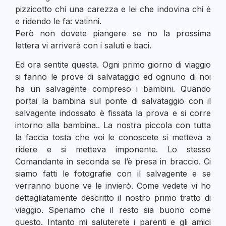
pizzicotto chi una carezza e lei che indovina chi è
e ridendo le fa: vatinni.
Però non dovete piangere se no la prossima
lettera vi arriverà con i saluti e baci.
Ed ora sentite questa. Ogni primo giorno di viaggio
si fanno le prove di salvataggio ed ognuno di noi
ha un salvagente compreso i bambini. Quando
portai la bambina sul ponte di salvataggio con il
salvagente indossato è fissata la prova e si corre
intorno alla bambina.. La nostra piccola con tutta
la faccia tosta che voi le conoscete si metteva a
ridere e si metteva imponente. Lo stesso
Comandante in seconda se l’è presa in braccio. Ci
siamo fatti le fotografie con il salvagente e se
verranno buone ve le invierò. Come vedete vi ho
dettagliatamente descritto il nostro primo tratto di
viaggio. Speriamo che il resto sia buono come
questo. Intanto mi saluterete i parenti e gli amici