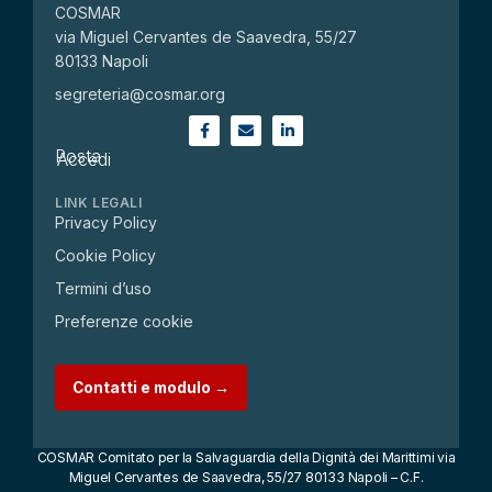
COSMAR
via Miguel Cervantes de Saavedra, 55/27
80133 Napoli
segreteria@cosmar.org
Posta
Accedi
LINK LEGALI
Privacy Policy
Cookie Policy
Termini d’uso
Preferenze cookie
Contatti e modulo →
COSMAR Comitato per la Salvaguardia della Dignità dei Marittimi via
Miguel Cervantes de Saavedra, 55/27 80133 Napoli – C.F.