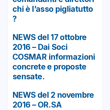
chi è l’asso pigliatutto
?
NEWS del 17 ottobre
2016 – Dai Soci
COSMAR informazioni
concrete e proposte
sensate.
NEWS del 2 novembre
2016 – OR.SA