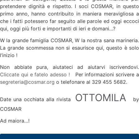
pretendere dignità e rispetto. I soci COSMAR, in questo
primo anno, hanno contribuito in maniera meravigliosa a
che i fatti potessero far seguito alle parole ed oggi eccoci
qui, oggi più forti e importanti di ieri e domani…?
W la grande famiglia COSMAR, W la nostra sana marineria.
La grande scommessa non si esaurisce qui, questo è solo
l’inizio !
Non abbiate pura, aiutateci ad aiutarvi iscrivendovi.
Cliccate qui e fatelo adesso !
Per informazioni scrivere 
segreteria@cosmar.org
o telefonare al 329 455 5682.
OTTOMILA
Date una occhiata alla rivista
by
COSMAR
Ad maiora…!