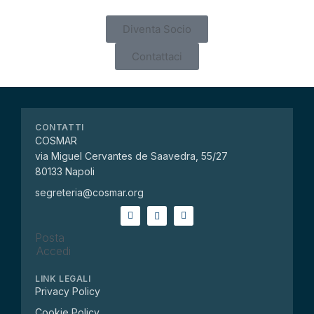
Diventa Socio
Contattaci
CONTATTI
COSMAR
via Miguel Cervantes de Saavedra, 55/27
80133 Napoli
segreteria@cosmar.org
Posta
Accedi
LINK LEGALI
Privacy Policy
Cookie Policy