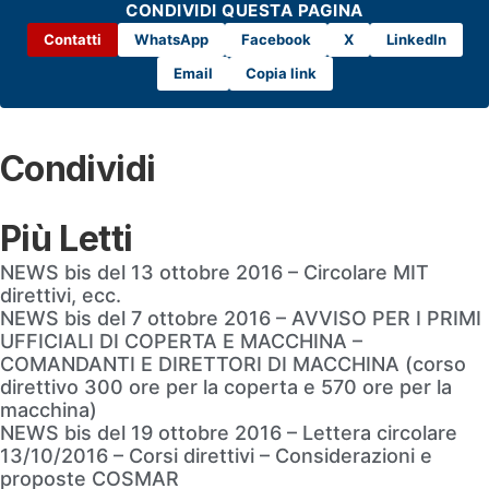
CONDIVIDI QUESTA PAGINA
Contatti
WhatsApp
Facebook
X
LinkedIn
Email
Copia link
Condividi
Più Letti
NEWS bis del 13 ottobre 2016 – Circolare MIT
direttivi, ecc.
NEWS bis del 7 ottobre 2016 – AVVISO PER I PRIMI
UFFICIALI DI COPERTA E MACCHINA –
COMANDANTI E DIRETTORI DI MACCHINA (corso
direttivo 300 ore per la coperta e 570 ore per la
macchina)
NEWS bis del 19 ottobre 2016 – Lettera circolare
13/10/2016 – Corsi direttivi – Considerazioni e
proposte COSMAR