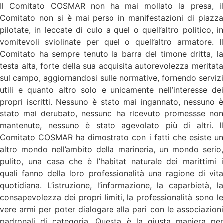
Il Comitato COSMAR non ha mai mollato la presa, il
Comitato non si è mai perso in manifestazioni di piazza
pilotate, in leccate di culo a quel o quell’altro politico, in
vomitevoli sviolinate per quel o quell’altro armatore. Il
Comitato ha sempre tenuto la barra del timone dritta, la
testa alta, forte della sua acquisita autorevolezza meritata
sul campo, aggiornandosi sulle normative, fornendo servizi
utili e quanto altro solo e unicamente nell’interesse dei
propri iscritti. Nessuno è stato mai ingannato, nessuno è
stato mai derubato, nessuno ha ricevuto promessse non
mantenute, nessuno è stato agevolato più di altri. Il
Comitato COSMAR ha dimostrato con i fatti che esiste un
altro mondo nell’ambito della marineria, un mondo serio,
pulito, una casa che è l’habitat naturale dei marittimi i
quali fanno della loro professionalità una ragione di vita
quotidiana. L’istruzione, l’informazione, la caparbietà, la
consapevolezza dei propri limiti, la professionalità sono le
vere armi per poter dialogare alla pari con le associazioni
padronali di categoria, Questa è la giusta maniera per