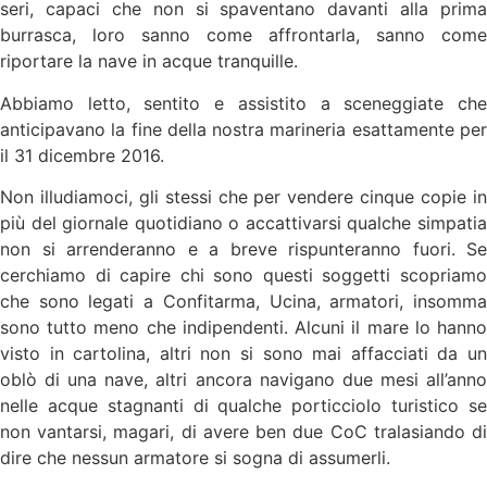
seri, capaci che non si spaventano davanti alla prima
burrasca, loro sanno come affrontarla, sanno come
riportare la nave in acque tranquille.
Abbiamo letto, sentito e assistito a sceneggiate che
anticipavano la fine della nostra marineria esattamente per
il 31 dicembre 2016.
Non illudiamoci, gli stessi che per vendere cinque copie in
più del giornale quotidiano o accattivarsi qualche simpatia
non si arrenderanno e a breve rispunteranno fuori. Se
cerchiamo di capire chi sono questi soggetti scopriamo
che sono legati a Confitarma, Ucina, armatori, insomma
sono tutto meno che indipendenti. Alcuni il mare lo hanno
visto in cartolina, altri non si sono mai affacciati da un
oblò di una nave, altri ancora navigano due mesi all’anno
nelle acque stagnanti di qualche porticciolo turistico se
non vantarsi, magari, di avere ben due CoC tralasiando di
dire che nessun armatore si sogna di assumerli.