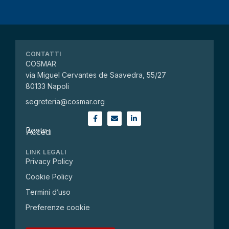
CONTATTI
COSMAR
via Miguel Cervantes de Saavedra, 55/27
80133 Napoli
segreteria@cosmar.org
Posta
Accedi
LINK LEGALI
Privacy Policy
Cookie Policy
Termini d’uso
Preferenze cookie