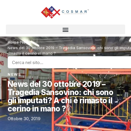
Home
›
News
›
News del 30 ottobre 2019 – Tragedia Sansovino: chi sono gli imputa
rimasto il cerino in mano ?
NEWS
News del 30 ottobre 2019 –
Tragedia Sansovino: chi sono
gli imputati? A chi è rimasto il
cerino in mano ?
Ottobre 30, 2019