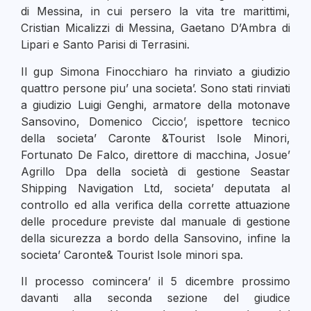
di Messina, in cui persero la vita tre marittimi,
Cristian Micalizzi di Messina, Gaetano D’Ambra di
Lipari e Santo Parisi di Terrasini.
Il gup Simona Finocchiaro ha rinviato a giudizio
quattro persone piu’ una societa’. Sono stati rinviati
a giudizio Luigi Genghi, armatore della motonave
Sansovino, Domenico Ciccio’, ispettore tecnico
della societa’ Caronte &Tourist Isole Minori,
Fortunato De Falco, direttore di macchina, Josue’
Agrillo Dpa della società di gestione Seastar
Shipping Navigation Ltd, societa’ deputata al
controllo ed alla verifica della corrette attuazione
delle procedure previste dal manuale di gestione
della sicurezza a bordo della Sansovino, infine la
societa’ Caronte& Tourist Isole minori spa.
Il processo comincera’ il 5 dicembre prossimo
davanti alla seconda sezione del giudice