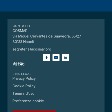
CONTATTI
COSMAR
via Miguel Cervantes de Saavedra, 55/27
80133 Napoli
segreteria@cosmar.org
Posta
Accedi
LINK LEGALI
Privacy Policy
Cookie Policy
Termini d’uso
Preferenze cookie