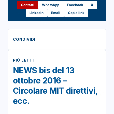
Contatti
WhatsApp
Facebook
X
LinkedIn
Email
Copia link
CONDIVIDI
PIÙ LETTI
NEWS bis del 13
ottobre 2016 –
Circolare MIT direttivi,
ecc.