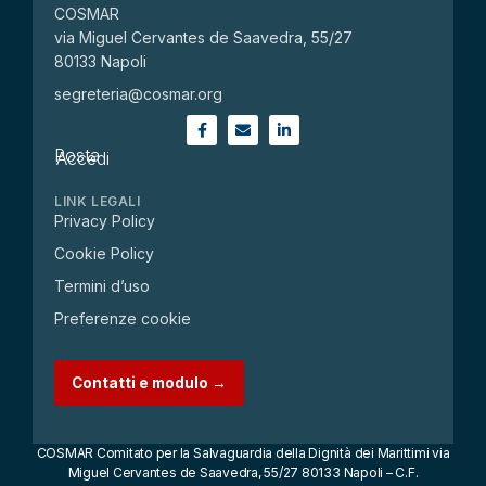
COSMAR
via Miguel Cervantes de Saavedra, 55/27
80133 Napoli
segreteria@cosmar.org
Posta
Accedi
LINK LEGALI
Privacy Policy
Cookie Policy
Termini d’uso
Preferenze cookie
Contatti e modulo →
COSMAR Comitato per la Salvaguardia della Dignità dei Marittimi via
Miguel Cervantes de Saavedra, 55/27 80133 Napoli – C.F.