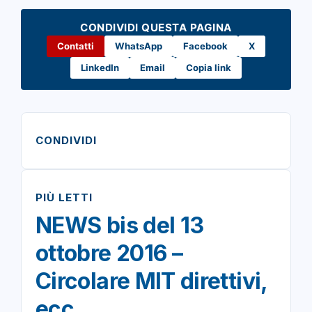
CONDIVIDI QUESTA PAGINA
Contatti
WhatsApp
Facebook
X
LinkedIn
Email
Copia link
CONDIVIDI
PIÙ LETTI
NEWS bis del 13
ottobre 2016 –
Circolare MIT direttivi,
ecc.