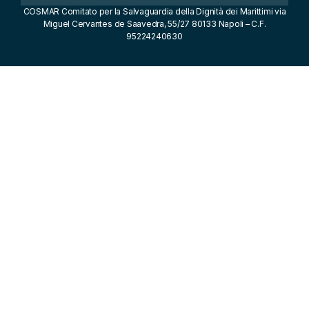
COSMAR Comitato per la Salvaguardia della Dignità dei Marittimi via
Miguel Cervantes de Saavedra, 55/27 80133 Napoli – C.F.
95224240630