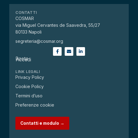
CONTATTI
COSMAR
via Miguel Cervantes de Saavedra, 55/27
80133 Napoli
segreteria@cosmar.org
Posta
Accedi
LINK LEGALI
Privacy Policy
Cookie Policy
Termini d’uso
Preferenze cookie
Contatti e modulo →