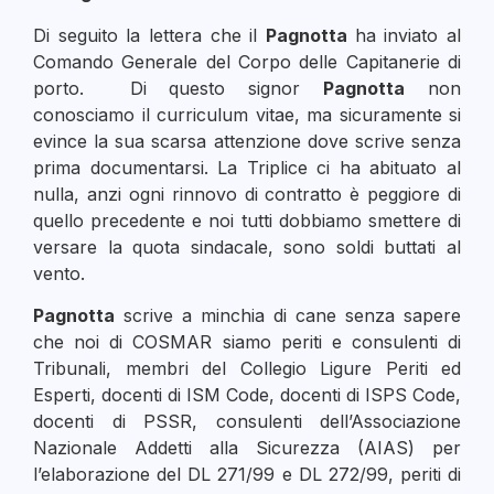
Di seguito la lettera che il
Pagnotta
ha inviato al
Comando Generale del Corpo delle Capitanerie di
porto. Di questo signor
Pagnotta
non
conosciamo il curriculum vitae, ma sicuramente si
evince la sua scarsa attenzione dove scrive senza
prima documentarsi. La Triplice ci ha abituato al
nulla, anzi ogni rinnovo di contratto è peggiore di
quello precedente e noi tutti dobbiamo smettere di
versare la quota sindacale, sono soldi buttati al
vento.
Pagnotta
scrive a minchia di cane senza sapere
che noi di COSMAR siamo periti e consulenti di
Tribunali, membri del Collegio Ligure Periti ed
Esperti, docenti di ISM Code, docenti di ISPS Code,
docenti di PSSR, consulenti dell’Associazione
Nazionale Addetti alla Sicurezza (AIAS) per
l’elaborazione del DL 271/99 e DL 272/99, periti di