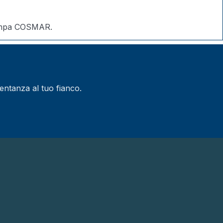
Stampa COSMAR.
entanza al tuo fianco.