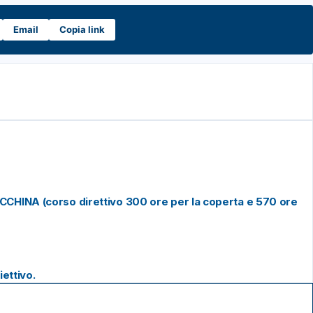
Email
Copia link
HINA (corso direttivo 300 ore per la coperta e 570 ore
ettivo.