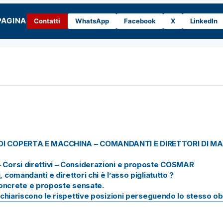
PAGINA
Contatti
WhatsApp
Facebook
X
LinkedIn
LI DI COPERTA E MACCHINA – COMANDANTI E DIRETTORI DI MACC
 – Corsi direttivi – Considerazioni e proposte COSMAR
 comandanti e direttori chi è l’asso pigliatutto ?
oncrete e proposte sensate.
ariscono le rispettive posizioni perseguendo lo stesso obi