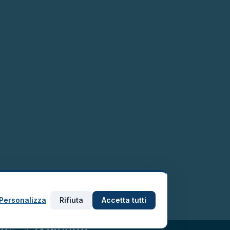
Personalizza
Rifiuta
Accetta tutti