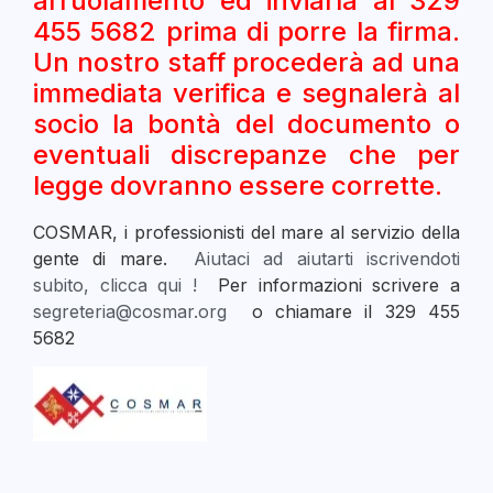
arruolamento ed inviarla al 329
455 5682 prima di porre la firma.
Un nostro staff procederà ad una
immediata verifica e segnalerà al
socio la bontà del documento o
eventuali discrepanze che per
legge dovranno essere corrette.
COSMAR, i professionisti del mare al servizio della
gente di mare.
Aiutaci ad aiutarti iscrivendoti
subito, clicca qui !
Per informazioni scrivere a
segreteria@cosmar.org
o chiamare il 329 455
5682