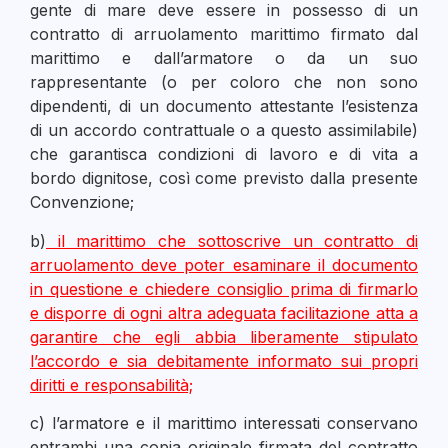
gente di mare deve essere in possesso di un
contratto di arruolamento marittimo firmato dal
marittimo e dall’armatore o da un suo
rappresentante (o per coloro che non sono
dipendenti, di un documento attestante l’esistenza
di un accordo contrattuale o a questo assimilabile)
che garantisca condizioni di lavoro e di vita a
bordo dignitose, così come previsto dalla presente
Convenzione;
b)
il marittimo che sottoscrive un contratto di
arruolamento deve poter esaminare il documento
in questione e chiedere consiglio prima di firmarlo
e disporre di ogni altra adeguata facilitazione atta a
garantire che egli abbia liberamente stipulato
l’accordo e sia debitamente informato sui propri
diritti e responsabilità;
c) l’armatore e il marittimo interessati conservano
entrambi una copia originale firmata del contratto