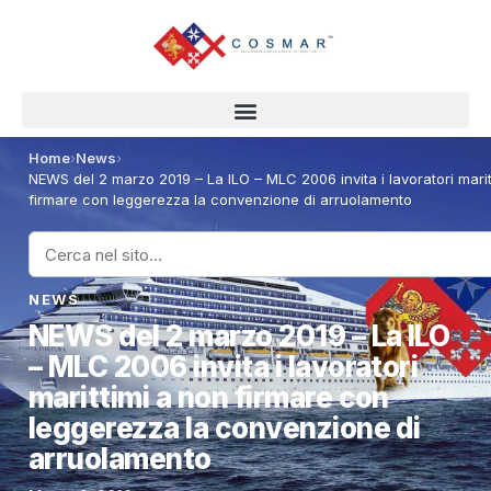
Home
›
News
›
NEWS del 2 marzo 2019 – La ILO – MLC 2006 invita i lavoratori marit
firmare con leggerezza la convenzione di arruolamento
NEWS
NEWS del 2 marzo 2019 – La ILO
– MLC 2006 invita i lavoratori
marittimi a non firmare con
leggerezza la convenzione di
arruolamento