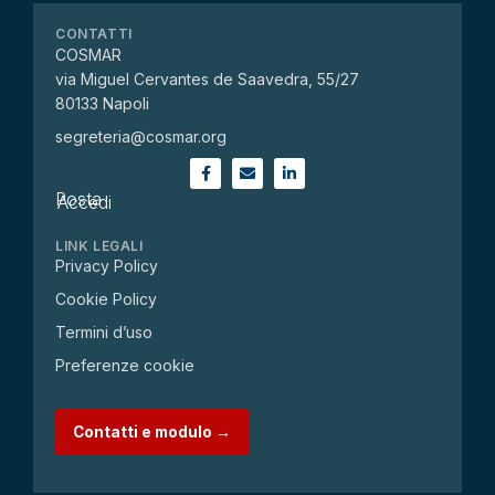
CONTATTI
COSMAR
via Miguel Cervantes de Saavedra, 55/27
80133 Napoli
segreteria@cosmar.org
Posta
Accedi
LINK LEGALI
Privacy Policy
Cookie Policy
Termini d’uso
Preferenze cookie
Contatti e modulo →