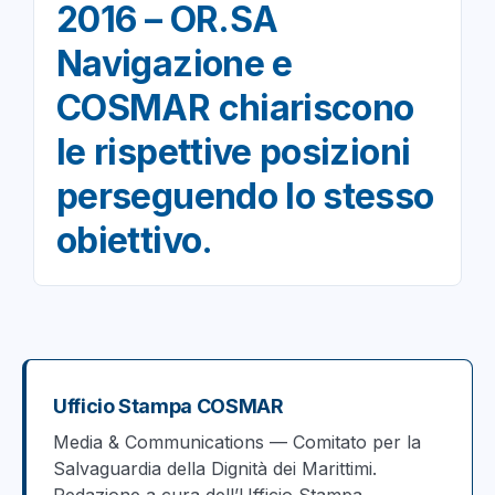
2016 – OR.SA
Navigazione e
COSMAR chiariscono
le rispettive posizioni
perseguendo lo stesso
obiettivo.
Ufficio Stampa COSMAR
Media & Communications — Comitato per la
Salvaguardia della Dignità dei Marittimi.
Redazione a cura dell’Ufficio Stampa