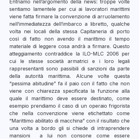
Entriamo nell’argomento della news: troppe volte
sentiamo lamentele per cui ai lavoratori marittimi
viene fatta firmare la convenzione di arruolamento
nell’immediatezza dell’imbarco a libretto, qualche
volta nei locali della stessa Capitaneria di porto
così di fatto non avendo il marittimo il tempo
materiale di leggere cosa andrà a firmare. Questo
atteggiamento contraddice la ILO-MLC 2006 per
cui le stesse società armatrici e i loro legali
rappresentanti sono passibili di sanzioni da parte
della autorità marittima. Alcune volte questa
“pessima abitudine” fa il paio con il fatto che non
viene con chiarezza specificata la funzione alla
quale il marittimo deve essere destinato, come
esempio prendiamo il caso di un operaio frigorista
che nella convenzione viene etichettato come
“Marittimo abilitato di macchina” con il risultato che
una volta a bordo gli si chiede di intraprendere
mansioni a lui non consone come essere