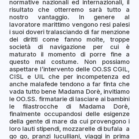
normative nazionali ed internazionali, il
risultato che otterremo sarà tutto a
nostro vantaggio. In genere al
lavoratore marittimo vengono resi palesi
i suoi doveri tralasciando di far menzione
dei diritti come fanno molte, troppe
società di navigazione per cui è
maturato il momento di porre fine a
questo mal costume. Non possiamo
aspettare l’intervento delle OO.SS CGIL,
CISL e UIL che per incompetenza ed
anche malafede tendono a far finta che
vada tutto bene Madama Dorè, invitiamo
le OO.SS. firmatarie di lasciare ai bambini
le filastrocche di Madama Dorè,
finalmente occupandosi delle esigenze
della gente di mare da cui provengono i
loro lauti stipendi, mozzarelle di bufala a
go go, pranzi luculliani, viaggi in prima