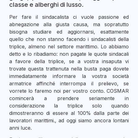
classe e alberghi di lusso.
Per fare il sindacalista ci vuole passione ed
abnegazione alla giusta causa, ma sopratutto
bisogna studiare ed aggiornarsi, esattamente
quello che non stanno facendo i sindacalisti della
triplice, almeno nel settore marittimo. Lo abbiamo
detto e lo ribadiamo: non pagate le quote sindacali
a favore della triplice, se a vostra insaputa vi
trovate questa trattenuta nella busta paga dovete
immediatamente informare la vostra società
armatrice affinché interrompa il prelievo, se
vorrete lo faremo noi per vostro conto. COSMAR
comincerà a prendere seriamente in
considerazione la triplice solo quando
dimostreranno di essere al 100% dalla parte dei
lavoratori marittimi., ad oggi siamo ancora lontani
anni luce.