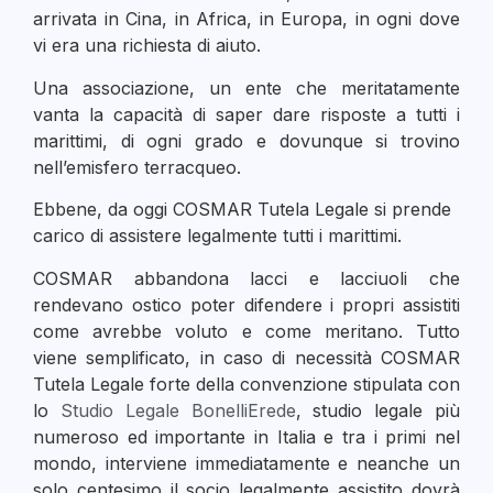
arrivata in Cina, in Africa, in Europa, in ogni dove
vi era una richiesta di aiuto.
Una associazione, un ente che meritatamente
vanta la capacità di saper dare risposte a tutti i
marittimi, di ogni grado e dovunque si trovino
nell’emisfero terracqueo.
Ebbene, da oggi COSMAR Tutela Legale si prende
carico di assistere legalmente tutti i marittimi.
COSMAR abbandona lacci e lacciuoli che
rendevano ostico poter difendere i propri assistiti
come avrebbe voluto e come meritano. Tutto
viene semplificato, in caso di necessità COSMAR
Tutela Legale forte della convenzione stipulata con
lo
Studio Legale BonelliErede
, studio legale più
numeroso ed importante in Italia e tra i primi nel
mondo, interviene immediatamente e neanche un
solo centesimo il socio legalmente assistito dovrà