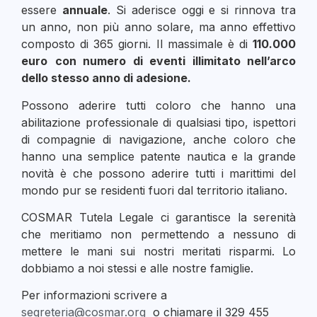
essere
annuale
. Si aderisce oggi e si rinnova tra
un anno, non più anno solare, ma anno effettivo
composto di 365 giorni. Il massimale è di
110.000
euro
con numero di eventi illimitato nell’arco
dello stesso anno di adesione.
Possono aderire tutti coloro che hanno una
abilitazione professionale di qualsiasi tipo, ispettori
di compagnie di navigazione, anche coloro che
hanno una semplice patente nautica e la grande
novità è che possono aderire tutti i marittimi del
mondo pur se residenti fuori dal territorio italiano.
COSMAR Tutela Legale ci garantisce la serenità
che meritiamo non permettendo a nessuno di
mettere le mani sui nostri meritati risparmi. Lo
dobbiamo a noi stessi e alle nostre famiglie.
Per informazioni scrivere a
segreteria@cosmar.org
o chiamare il 329 455