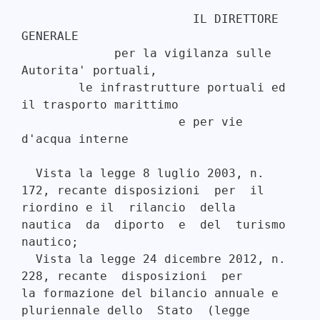
                        IL DIRETTORE 
GENERALE 

             per la vigilanza sulle 
Autorita' portuali, 

        le infrastrutture portuali ed 
il trasporto marittimo 

                      e per vie 
d'acqua interne 

  Vista la legge 8 luglio 2003, n. 
172, recante disposizioni  per  il

riordino e il  rilancio  della  
nautica  da  diporto  e  del  turismo

nautico; 

  Vista la legge 24 dicembre 2012, n. 
228, recante  disposizioni  per

la formazione del bilancio annuale e 
pluriennale dello  Stato  (legge
