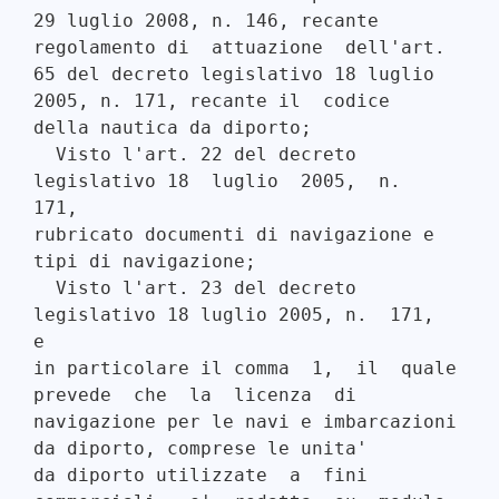
29 luglio 2008, n. 146, recante 
regolamento di  attuazione  dell'art.

65 del decreto legislativo 18 luglio 
2005, n. 171, recante il  codice

della nautica da diporto; 

  Visto l'art. 22 del decreto 
legislativo 18  luglio  2005,  n.  
171,

rubricato documenti di navigazione e 
tipi di navigazione; 

  Visto l'art. 23 del decreto 
legislativo 18 luglio 2005, n.  171,  
e

in particolare il comma  1,  il  quale  
prevede  che  la  licenza  di

navigazione per le navi e imbarcazioni 
da diporto, comprese le unita'

da diporto utilizzate  a  fini  