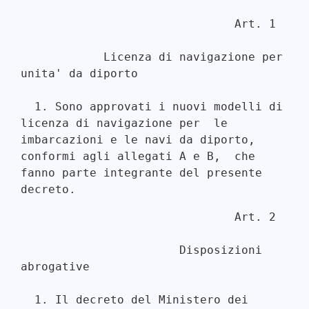
                               Art. 1 

            Licenza di navigazione per 
unita' da diporto 

  1. Sono approvati i nuovi modelli di 
licenza di navigazione per  le

imbarcazioni e le navi da diporto, 
conformi agli allegati A e B,  che

fanno parte integrante del presente 
                               Art. 2 

                       Disposizioni 
abrogative 

  1. Il decreto del Ministero dei 