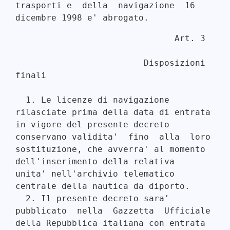
trasporti e  della  navigazione  16

                               Art. 3 

                         Disposizioni 
finali 

  1. Le licenze di navigazione 
rilasciate prima della data di entrata

in vigore del presente decreto 
conservano validita'  fino  alla  loro

sostituzione, che avverra' al momento 
dell'inserimento della relativa

unita' nell'archivio telematico 
centrale della nautica da diporto. 

  2. Il presente decreto sara' 
pubblicato  nella  Gazzetta  Ufficiale

della Repubblica italiana con entrata 