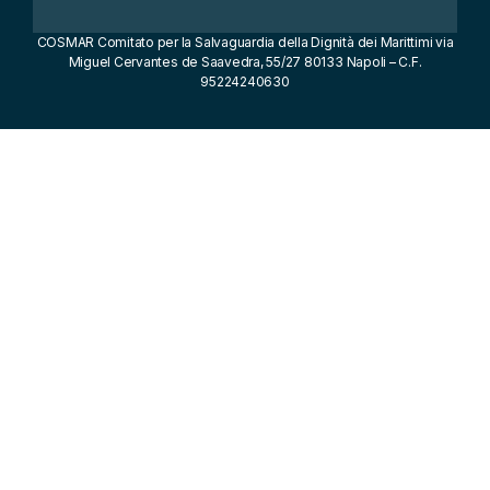
COSMAR Comitato per la Salvaguardia della Dignità dei Marittimi via
Miguel Cervantes de Saavedra, 55/27 80133 Napoli – C.F.
95224240630