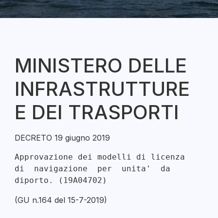
MINISTERO DELLE
INFRASTRUTTURE
E DEI TRASPORTI
DECRETO 19 giugno 2019
Approvazione dei modelli di licenza  
di  navigazione  per  unita'  da

(GU n.164 del 15-7-2019)