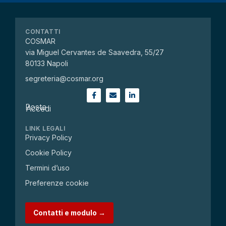
CONTATTI
COSMAR
via Miguel Cervantes de Saavedra, 55/27
80133 Napoli
segreteria@cosmar.org
Posta
Accedi
LINK LEGALI
Privacy Policy
Cookie Policy
Termini d’uso
Preferenze cookie
Contatti e modulo →