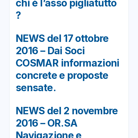
chi è l’asso pigliatutto
?
NEWS del 17 ottobre
2016 – Dai Soci
COSMAR informazioni
concrete e proposte
sensate.
NEWS del 2 novembre
2016 – OR.SA
Navigazione e