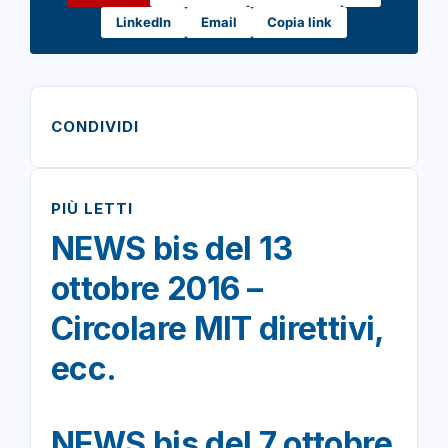
LinkedIn
Email
Copia link
CONDIVIDI
PIÙ LETTI
NEWS bis del 13
ottobre 2016 –
Circolare MIT direttivi,
ecc.
NEWS bis del 7 ottobre