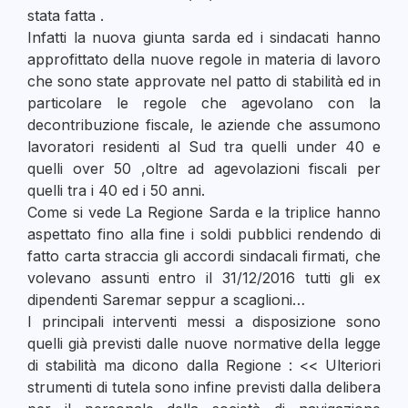
stata fatta .
Infatti la nuova giunta sarda ed i sindacati hanno
approfittato della nuove regole in materia di lavoro
che sono state approvate nel patto di stabilità ed in
particolare le regole che agevolano con la
decontribuzione fiscale, le aziende che assumono
lavoratori residenti al Sud tra quelli under 40 e
quelli over 50 ,oltre ad agevolazioni fiscali per
quelli tra i 40 ed i 50 anni.
Come si vede La Regione Sarda e la triplice hanno
aspettato fino alla fine i soldi pubblici rendendo di
fatto carta straccia gli accordi sindacali firmati, che
volevano assunti entro il 31/12/2016 tutti gli ex
dipendenti Saremar seppur a scaglioni…
I principali interventi messi a disposizione sono
quelli già previsti dalle nuove normative della legge
di stabilità ma dicono dalla Regione : << Ulteriori
strumenti di tutela sono infine previsti dalla delibera