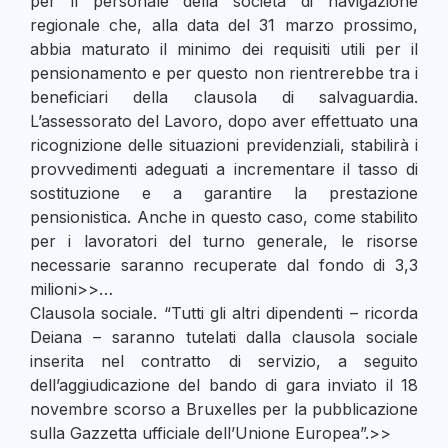
per il personale della società di navigazione
regionale che, alla data del 31 marzo prossimo,
abbia maturato il minimo dei requisiti utili per il
pensionamento e per questo non rientrerebbe tra i
beneficiari della clausola di salvaguardia.
L’assessorato del Lavoro, dopo aver effettuato una
ricognizione delle situazioni previdenziali, stabilirà i
provvedimenti adeguati a incrementare il tasso di
sostituzione e a garantire la prestazione
pensionistica. Anche in questo caso, come stabilito
per i lavoratori del turno generale, le risorse
necessarie saranno recuperate dal fondo di 3,3
milioni>>…
Clausola sociale. “Tutti gli altri dipendenti – ricorda
Deiana – saranno tutelati dalla clausola sociale
inserita nel contratto di servizio, a seguito
dell’aggiudicazione del bando di gara inviato il 18
novembre scorso a Bruxelles per la pubblicazione
sulla Gazzetta ufficiale dell’Unione Europea”.>>