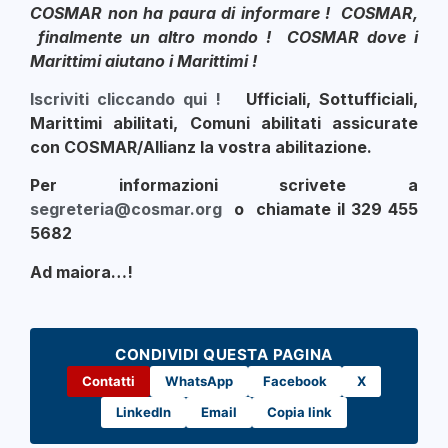
COSMAR non ha paura di informare ! COSMAR,
finalmente un altro mondo ! COSMAR dove i
Marittimi aiutano i Marittimi !
Iscriviti cliccando qui !
Ufficiali, Sottufficiali,
Marittimi abilitati, Comuni abilitati assicurate
con COSMAR/Allianz la vostra abilitazione.
Per informazioni scrivete a
segreteria@cosmar.org
o chiamate il 329 455
5682
Ad maiora…!
CONDIVIDI QUESTA PAGINA
Contatti
WhatsApp
Facebook
X
LinkedIn
Email
Copia link