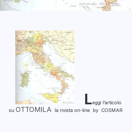
L
eggi l’articolo
OTTOMILA
su
la rivista on-line by COSMAR