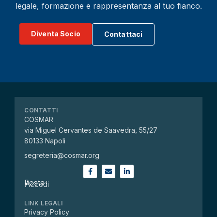
legale, formazione e rappresentanza al tuo fianco.
Diventa Socio
Contattaci
CONTATTI
COSMAR
via Miguel Cervantes de Saavedra, 55/27
80133 Napoli
segreteria@cosmar.org
Posta
Accedi
LINK LEGALI
Privacy Policy