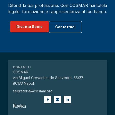
Difendi la tua professione. Con COSMAR hai tutela
legale, formazione e rappresentanza al tuo fianco.
Diventa Socio
Contattaci
CONTATTI
COSMAR
via Miguel Cervantes de Saavedra, 55/27
80133 Napoli
segreteria@cosmar.org
Posta
Accedi