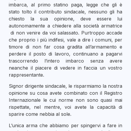
imbarca, al primo statino paga, legge che gli è
stato tolto il contributo sindacale, nessuno gli ha
chiesto la sua opinione, deve essere lui
autonomamente a chiedere alla società armatrice
di non venire da voi salassato. Purtroppo accade
che proprio i più indifesi, vale a dire i comuni, per
timore di non far cosa gradita all’armamento e
perdere il posto di lavoro, continuano a pagarvi
trascorrendo l’intero imbarco senza avere
neanche il piacere di vedere in faccia un vostro
rappresentante.
Signor dirigente sindacale, le risparmiamo la nostra
opinione su cosa avete combinato con il Registro
Internazionale le cui norme non sono quasi mai
rispettate, nel mentre, voi avete la capacità di
sparire come nebbia al sole.
L’unica arma che abbiamo per spingervi a fare in