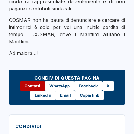
modo ci rappresentiate decentemente è di non
pagare i contributi sindacali.
COSMAR non ha paura di denunciare e cercare di
intimorirci è solo per voi una inuitile perdita di
tempo. COSMAR, dove i Marittimi aiutano i
Marittimi.
Ad maiora…!
CONDIVIDI QUESTA PAGINA
Contatti
WhatsApp
Facebook
X
LinkedIn
Email
Copia link
CONDIVIDI