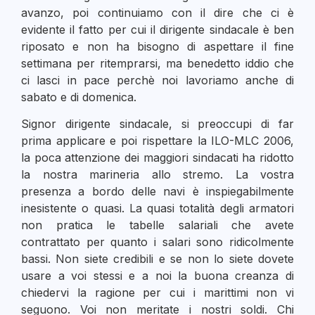
avanzo, poi continuiamo con il dire che ci è
evidente il fatto per cui il dirigente sindacale è ben
riposato e non ha bisogno di aspettare il fine
settimana per ritemprarsi, ma benedetto iddio che
ci lasci in pace perchè noi lavoriamo anche di
sabato e di domenica.
Signor dirigente sindacale, si preoccupi di far
prima applicare e poi rispettare la ILO-MLC 2006,
la poca attenzione dei maggiori sindacati ha ridotto
la nostra marineria allo stremo. La vostra
presenza a bordo delle navi è inspiegabilmente
inesistente o quasi. La quasi totalità degli armatori
non pratica le tabelle salariali che avete
contrattato per quanto i salari sono ridicolmente
bassi. Non siete credibili e se non lo siete dovete
usare a voi stessi e a noi la buona creanza di
chiedervi la ragione per cui i marittimi non vi
seguono. Voi non meritate i nostri soldi. Chi