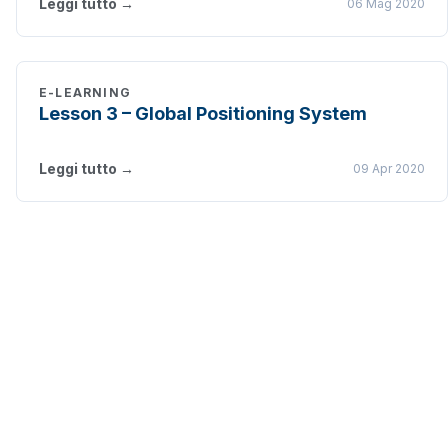
Leggi tutto →
06 Mag 2020
E-LEARNING
Lesson 3 – Global Positioning System
Leggi tutto →
09 Apr 2020