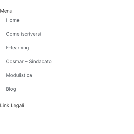
Menu
Home
Come iscriversi
E-learning
Cosmar – Sindacato
Modulistica
Blog
Link Legali
Privacy Policy
Cookie Policy
Termini d’uso