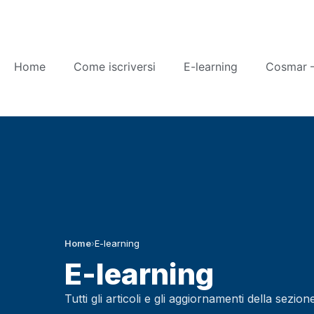
Home
Come iscriversi
E-learning
Cosmar –
Home
›
E-learning
E-learning
Tutti gli articoli e gli aggiornamenti della sezion