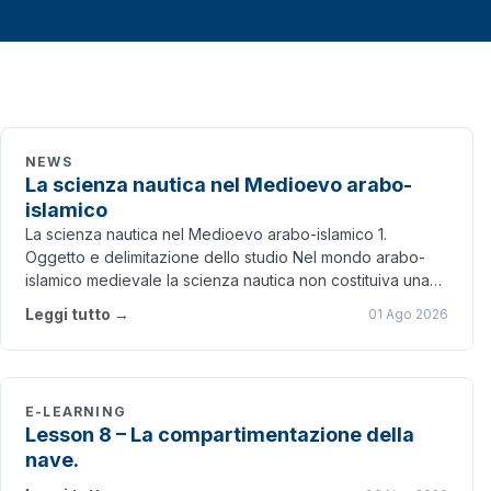
NEWS
La scienza nautica nel Medioevo arabo-
islamico
La scienza nautica nel Medioevo arabo-islamico 1.
Oggetto e delimitazione dello studio Nel mondo arabo-
islamico medievale la scienza nautica non costituiva una
disciplina autonoma…
Leggi tutto →
01 Ago 2026
E-LEARNING
Lesson 8 – La compartimentazione della
nave.