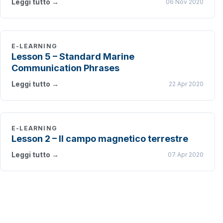
Leggi tutto →
06 Nov 2020
E-LEARNING
Lesson 5 – Standard Marine
Communication Phrases
Leggi tutto →
22 Apr 2020
E-LEARNING
Lesson 2 – Il campo magnetico terrestre
Leggi tutto →
07 Apr 2020