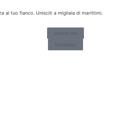
l tuo fianco. Unisciti a migliaia di marittimi.
Iscriviti ora
Contattaci