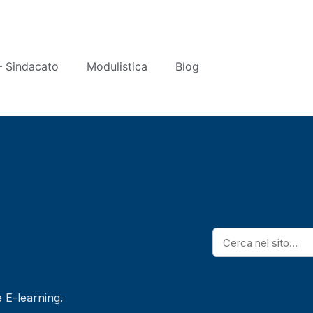
 Sindacato
Modulistica
Blog
e E-learning.