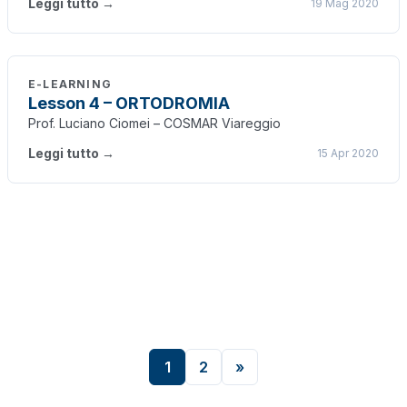
Leggi tutto →
19 Mag 2020
E-LEARNING
Lesson 4 – ORTODROMIA
Prof. Luciano Ciomei – COSMAR Viareggio
Leggi tutto →
15 Apr 2020
1
2
»