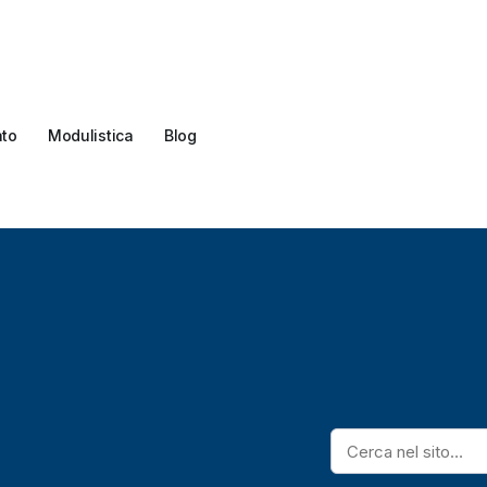
ato
Modulistica
Blog