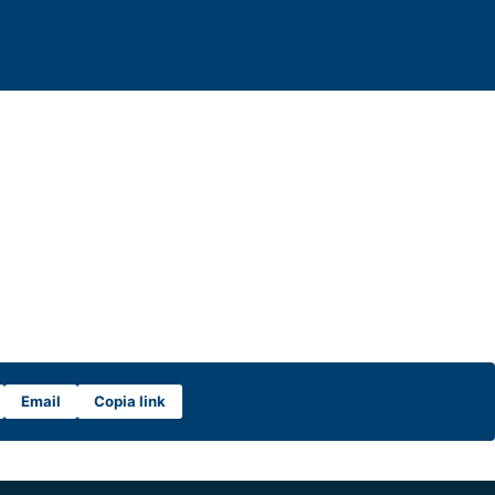
Email
Copia link