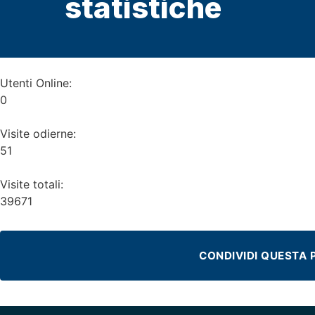
statistiche
Utenti Online:
0
Visite odierne:
51
Visite totali:
39671
CONDIVIDI QUESTA 