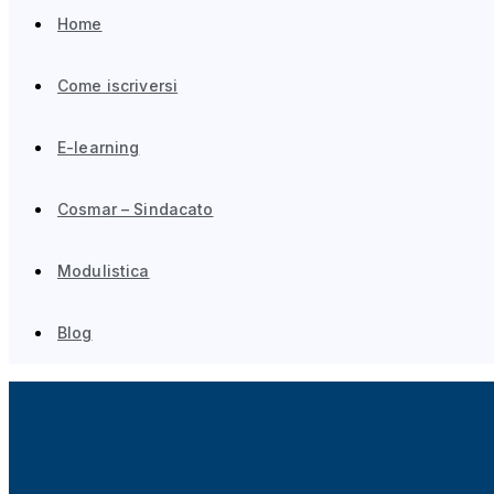
Home
Come iscriversi
E-learning
Cosmar – Sindacato
Modulistica
Blog